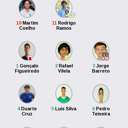
1
10
Martim
11
Rodrigo
Coelho
Ramos
1
1
1
Gonçalo
2
Rafael
3
Jorge
Figueiredo
Vilela
Barreto
4
Duarte
5
Luis Silva
6
Pedro
Cruz
Teixeira