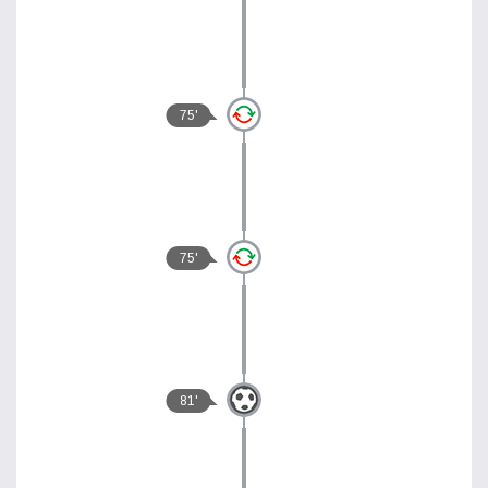
75'
75'
81'