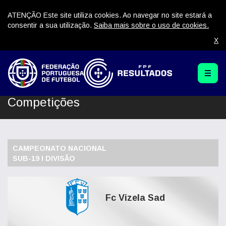
ATENÇÃO Este site utiliza cookies. Ao navegar no site estará a
consentir a sua utilização.
Saiba mais sobre o uso de cookies.
X
Competições
CAMPEONATO NACIONAL
SUB-19 I DIVISÃO
Fc Vizela Sad