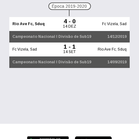
Época 2019-2020
4 - 0
Rio Ave Fc, Sduq
Fc Vizela, Sad
14 DEZ
Campeonato Nacional I Divisão de Sub19
14/12/2019
1 - 1
Fc Vizela, Sad
Rio Ave Fc, Sduq
14 SET
Campeonato Nacional I Divisão de Sub19
14/09/2019