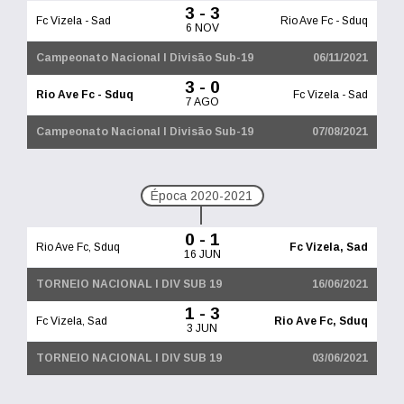
3 - 3
Fc Vizela - Sad
Rio Ave Fc - Sduq
6 NOV
Campeonato Nacional I Divisão Sub-19
06/11/2021
3 - 0
Rio Ave Fc - Sduq
Fc Vizela - Sad
7 AGO
Campeonato Nacional I Divisão Sub-19
07/08/2021
Época 2020-2021
0 - 1
Rio Ave Fc, Sduq
Fc Vizela, Sad
16 JUN
TORNEIO NACIONAL I DIV SUB 19
16/06/2021
1 - 3
Fc Vizela, Sad
Rio Ave Fc, Sduq
3 JUN
TORNEIO NACIONAL I DIV SUB 19
03/06/2021