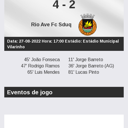
4 - 2
Rio Ave Fc Sduq
Data: 27-08-2022 Hora: 17:00 Estádio: Estádio Municipal
Vilarinho
45' João Fonseca
11' Jorge Barreto
47' Rodrigo Ramos
36' Jorge Barreto (AG)
65' Luis Mendes
81' Lucas Pinto
Eventos de jogo