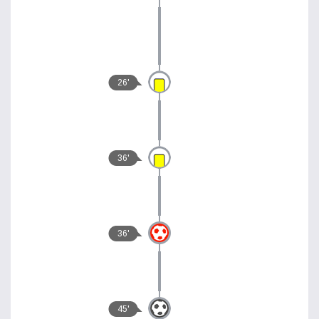
26'
36'
36'
45'