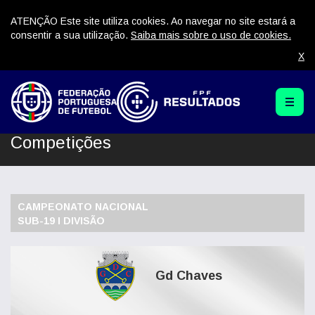
ATENÇÃO Este site utiliza cookies. Ao navegar no site estará a
consentir a sua utilização.
Saiba mais sobre o uso de cookies.
X
Competições
CAMPEONATO NACIONAL
SUB-19 I DIVISÃO
Gd Chaves