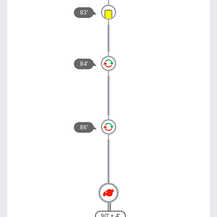
83'
84'
86'
90' + 4'