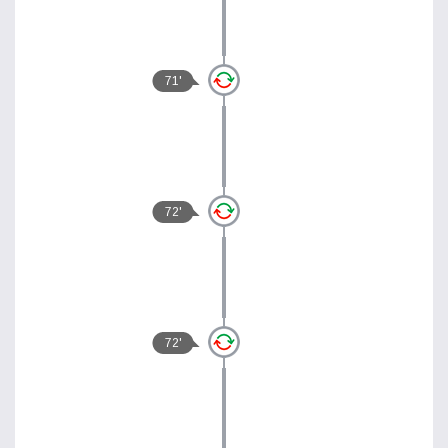
71'
72'
72'