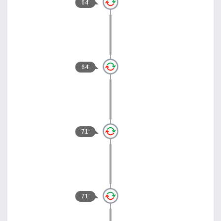
64'
64'
71'
71'