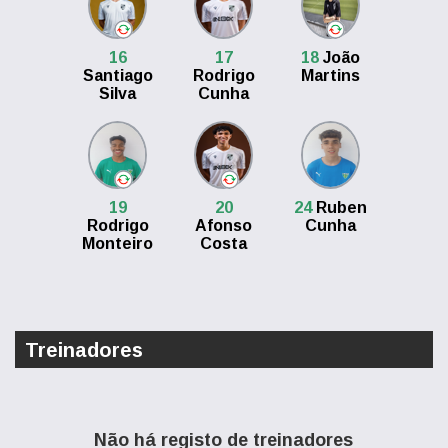
16
17
18
João
Santiago
Rodrigo
Martins
Silva
Cunha
19
20
24
Ruben
Rodrigo
Afonso
Cunha
Monteiro
Costa
Treinadores
Não há registo de treinadores