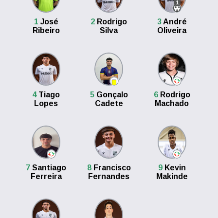
1
1
José
2
Rodrigo
3
André
Ribeiro
Silva
Oliveira
4
Tiago
5
Gonçalo
6
Rodrigo
Lopes
Cadete
Machado
7
Santiago
8
Francisco
9
Kevin
Ferreira
Fernandes
Makinde