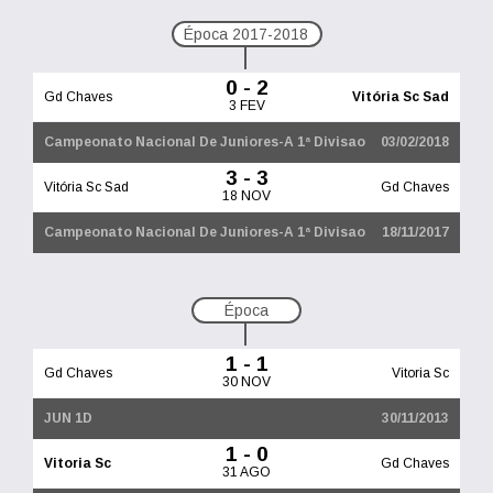
Época 2017-2018
0 - 2
Gd Chaves
Vitória Sc Sad
3 FEV
Campeonato Nacional De Juniores-A 1ª Divisao
03/02/2018
3 - 3
Vitória Sc Sad
Gd Chaves
18 NOV
Campeonato Nacional De Juniores-A 1ª Divisao
18/11/2017
Época
1 - 1
Gd Chaves
Vitoria Sc
30 NOV
JUN 1D
30/11/2013
1 - 0
Vitoria Sc
Gd Chaves
31 AGO