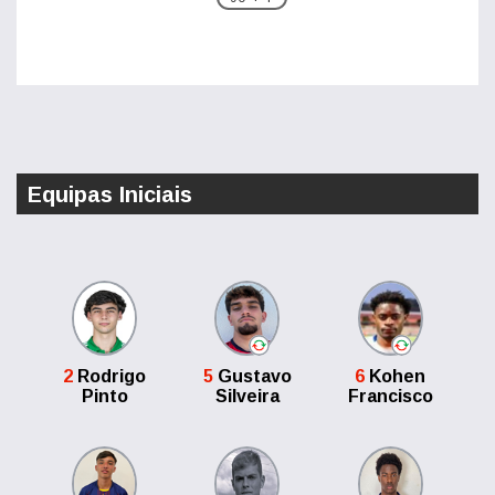
Equipas Iniciais
2
Rodrigo
5
Gustavo
6
Kohen
Pinto
Silveira
Francisco