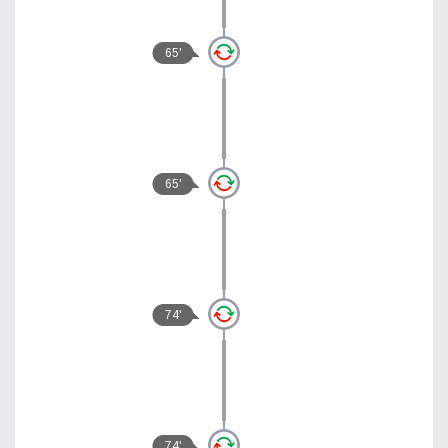
65'
65'
74'
74'