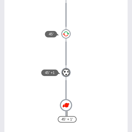
45'
45' +1
45' + 1'