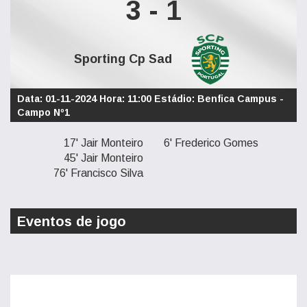
3 - 1
Sporting Cp Sad
Data: 01-11-2024 Hora: 11:00 Estádio: Benfica Campus -
Campo Nº1
17' Jair Monteiro
6' Frederico Gomes
45' Jair Monteiro
76' Francisco Silva
Eventos de jogo