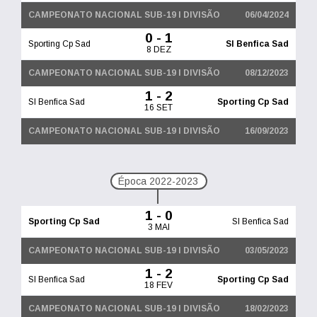
CAMPEONATO NACIONAL SUB-19 I DIVISÃO
06/04/2024
0 - 1
Sporting Cp Sad
Sl Benfica Sad
8 DEZ
CAMPEONATO NACIONAL SUB-19 I DIVISÃO
08/12/2023
1 - 2
Sl Benfica Sad
Sporting Cp Sad
16 SET
CAMPEONATO NACIONAL SUB-19 I DIVISÃO
16/09/2023
Época 2022-2023
1 - 0
Sporting Cp Sad
Sl Benfica Sad
3 MAI
CAMPEONATO NACIONAL SUB-19 I DIVISÃO
03/05/2023
1 - 2
Sl Benfica Sad
Sporting Cp Sad
18 FEV
CAMPEONATO NACIONAL SUB-19 I DIVISÃO
18/02/2023