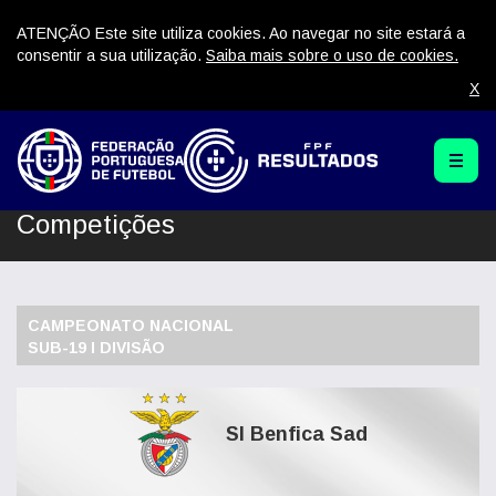
ATENÇÃO Este site utiliza cookies. Ao navegar no site estará a
consentir a sua utilização.
Saiba mais sobre o uso de cookies.
X
Competições
CAMPEONATO NACIONAL
SUB-19 I DIVISÃO
Sl Benfica Sad