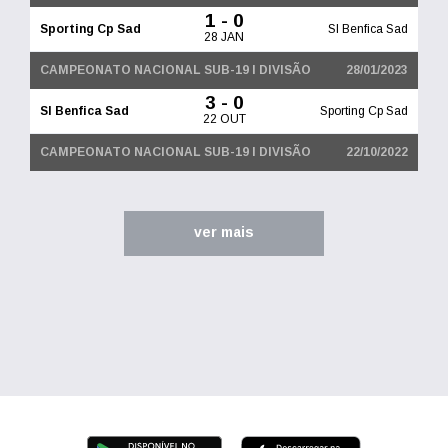
1 - 0
Sporting Cp Sad
Sl Benfica Sad
28 JAN
CAMPEONATO NACIONAL SUB-19 I DIVISÃO
28/01/2023
3 - 0
Sl Benfica Sad
Sporting Cp Sad
22 OUT
CAMPEONATO NACIONAL SUB-19 I DIVISÃO
22/10/2022
ver mais