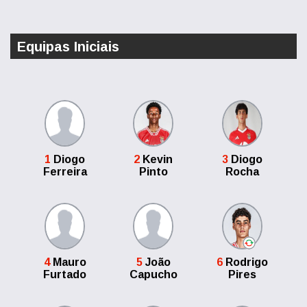
Equipas Iniciais
1
Diogo
2
Kevin
3
Diogo
Ferreira
Pinto
Rocha
4
Mauro
5
João
6
Rodrigo
Furtado
Capucho
Pires