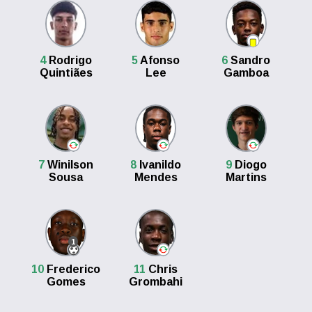
4
Rodrigo
5
Afonso
6
Sandro
Quintiães
Lee
Gamboa
7
Winilson
8
Ivanildo
9
Diogo
Sousa
Mendes
Martins
1
10
Frederico
11
Chris
Gomes
Grombahi