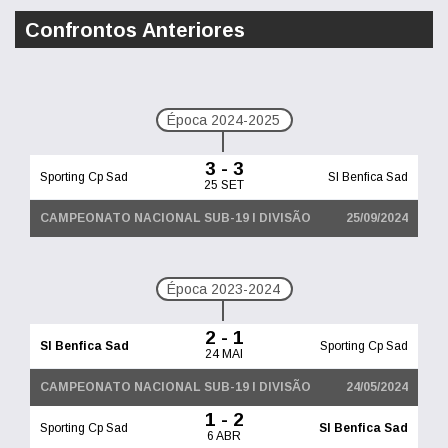
Confrontos Anteriores
Época 2024-2025
3 - 3
Sporting Cp Sad
Sl Benfica Sad
25 SET
CAMPEONATO NACIONAL SUB-19 I DIVISÃO
25/09/2024
Época 2023-2024
2 - 1
Sl Benfica Sad
Sporting Cp Sad
24 MAI
CAMPEONATO NACIONAL SUB-19 I DIVISÃO
24/05/2024
1 - 2
Sporting Cp Sad
Sl Benfica Sad
6 ABR