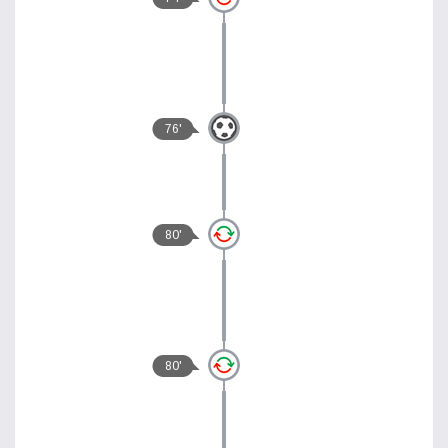
76'
80'
80'