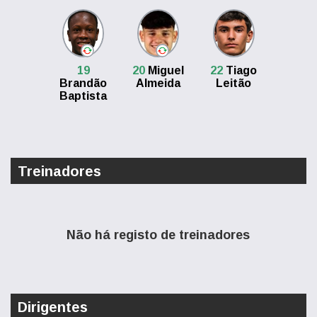
19
20
Miguel
22
Tiago
Brandão
Almeida
Leitão
Baptista
Treinadores
Não há registo de treinadores
Dirigentes