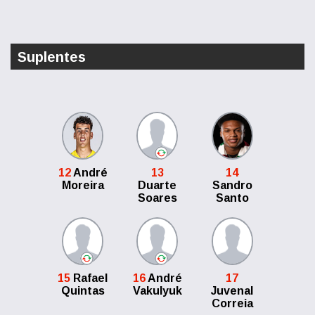
Suplentes
12
André
13
14
Moreira
Duarte
Sandro
Soares
Santo
15
Rafael
16
André
17
Quintas
Vakulyuk
Juvenal
Correia