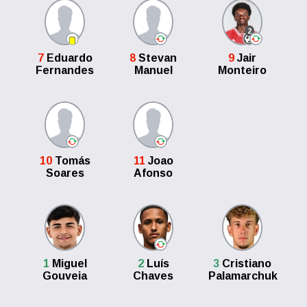
2
7
Eduardo
8
Stevan
9
Jair
Fernandes
Manuel
Monteiro
10
Tomás
11
Joao
Soares
Afonso
1
Miguel
2
Luís
3
Cristiano
Gouveia
Chaves
Palamarchuk