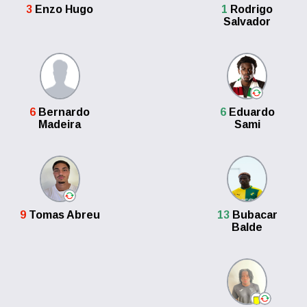
3
Enzo Hugo
1
Rodrigo
Salvador
6
Bernardo
6
Eduardo
Madeira
Sami
9
Tomas Abreu
13
Bubacar
Balde