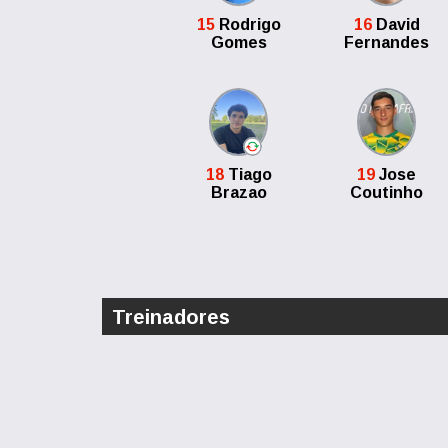
15
Rodrigo
16
David
Gomes
Fernandes
18
Tiago
19
Jose
Brazao
Coutinho
Treinadores