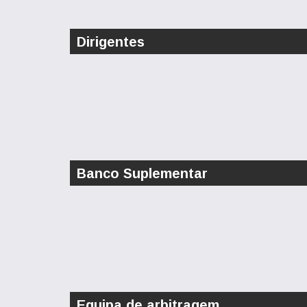
Dirigentes
Banco Suplementar
Equipa de arbitragem