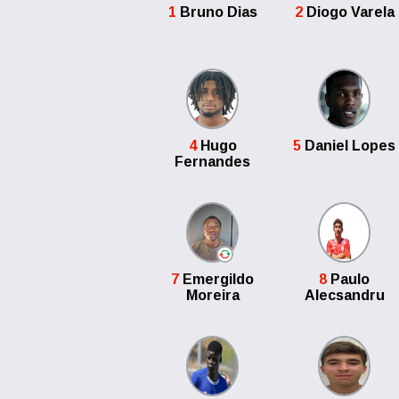
1
Bruno Dias
2
Diogo Varela
4
Hugo
5
Daniel Lopes
Fernandes
7
Emergildo
8
Paulo
Moreira
Alecsandru