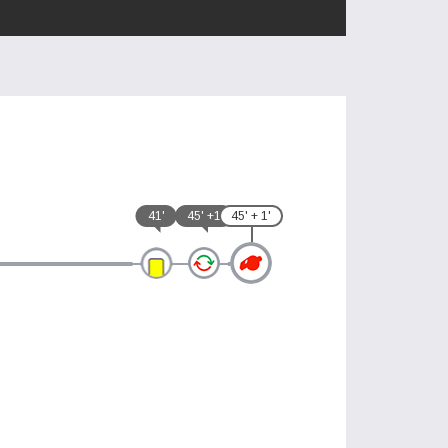
41'
45' +1
45' + 1'