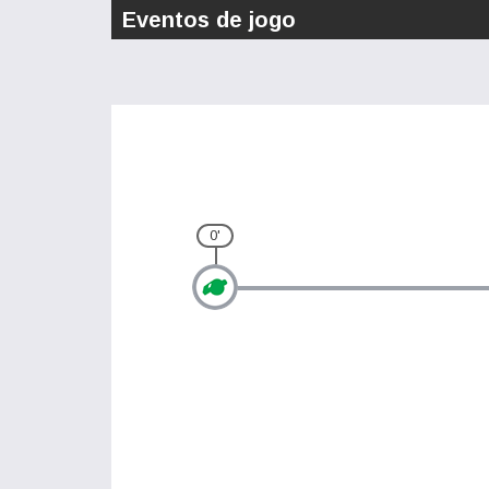
Eventos de jogo
0'