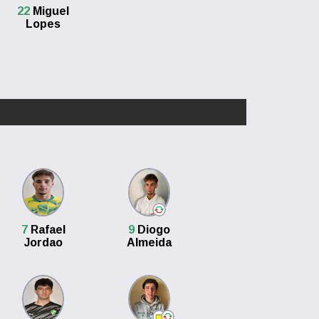
22
Miguel
Lopes
7
Rafael
9
Diogo
Jordao
Almeida