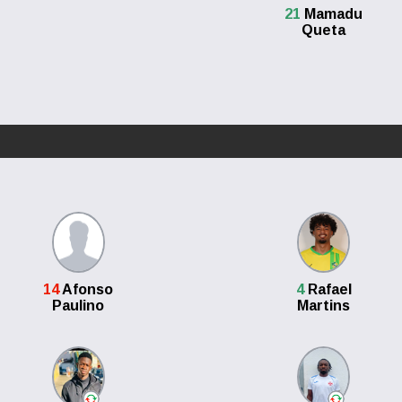
21
Mamadu
Queta
14
Afonso
4
Rafael
Paulino
Martins