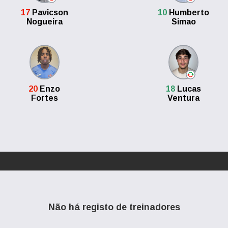
17
Pavicson
10
Humberto
Nogueira
Simao
20
Enzo
18
Lucas
Fortes
Ventura
Não há registo de treinadores