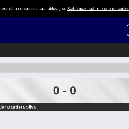
 estará a consentir a sua utilização.
Saiba mais sobre o uso de cooki
0 - 0
jor Baptista Silva