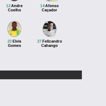
12
Andre
14
Afonso
Coelho
Caçador
23
Elvis
27
Felizandro
Gomes
Cahango