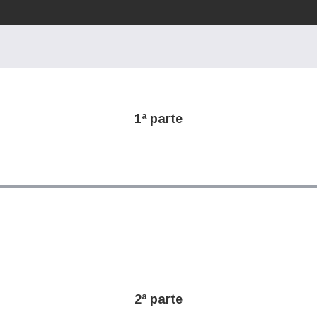
1ª parte
2ª parte