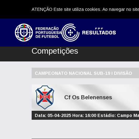
ATENÇÃO Este site utiliza cookies. Ao navegar no site
Competições
CAMPEONATO NACIONAL SUB-19 I DIVISÃO
Cf Os Belenenses
Data: 05-04-2025 Hora: 16:00 Estádio: Campo Ma