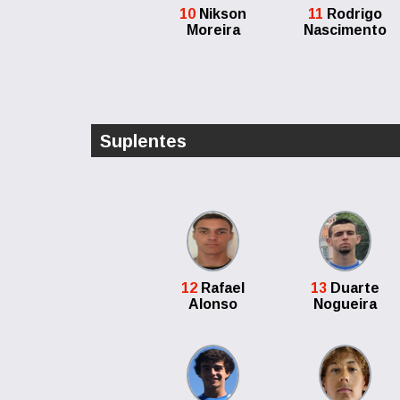
10
Nikson
11
Rodrigo
Moreira
Nascimento
Suplentes
12
Rafael
13
Duarte
Alonso
Nogueira