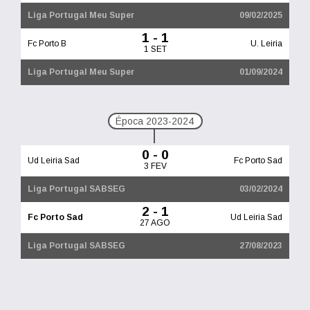
Liga Portugal Meu Super
09/02/2025
1 - 1
Fc Porto B
U. Leiria
1 SET
Liga Portugal Meu Super
01/09/2024
Época 2023-2024
0 - 0
Ud Leiria Sad
Fc Porto Sad
3 FEV
Liga Portugal SABSEG
03/02/2024
2 - 1
Fc Porto Sad
Ud Leiria Sad
27 AGO
Liga Portugal SABSEG
27/08/2023