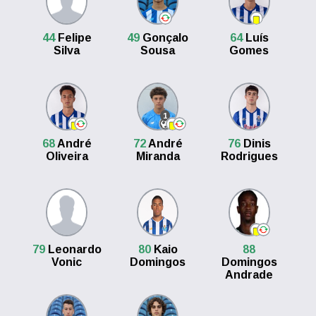
44
Felipe
49
Gonçalo
64
Luís
Silva
Sousa
Gomes
1
68
André
72
André
76
Dinis
Oliveira
Miranda
Rodrigues
79
Leonardo
80
Kaio
88
Vonic
Domingos
Domingos
Andrade