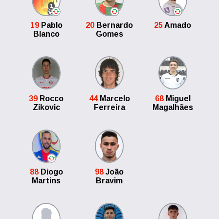
1
19
Pablo
20
Bernardo
25
Amado
Blanco
Gomes
39
Rocco
44
Marcelo
68
Miguel
Zikovic
Ferreira
Magalhães
88
Diogo
98
João
Martins
Bravim