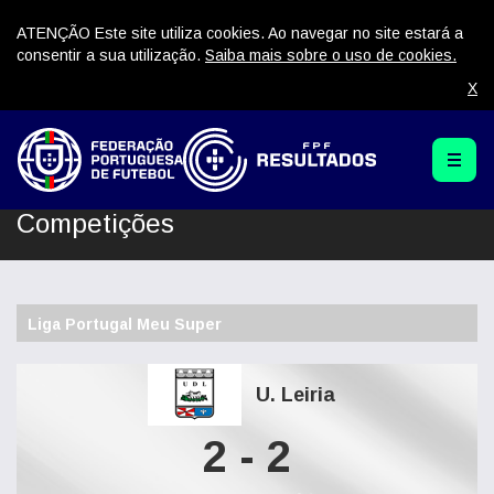
ATENÇÃO Este site utiliza cookies. Ao navegar no site estará a
consentir a sua utilização.
Saiba mais sobre o uso de cookies.
X
Competições
Liga Portugal Meu Super
U. Leiria
2 - 2