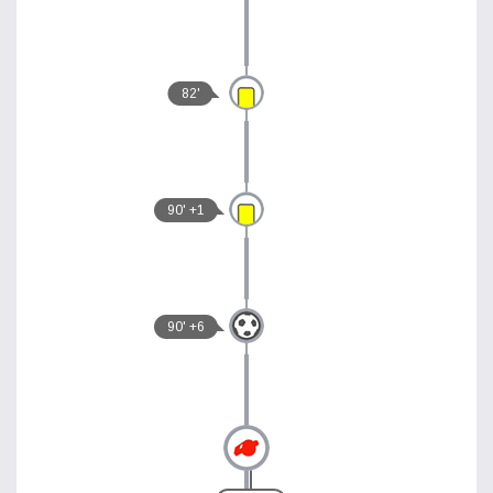
82'
90' +1
90' +6