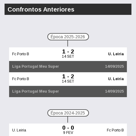
Confrontos Anteriores
Época 2025-2026
1 - 2
Fc Porto B
U. Leiria
14 SET
Liga Portugal Meu Super
14/09/2025
1 - 2
Fc Porto B
U. Leiria
14 SET
Liga Portugal Meu Super
14/09/2025
Época 2024-2025
0 - 0
U. Leiria
Fc Porto B
9 FEV