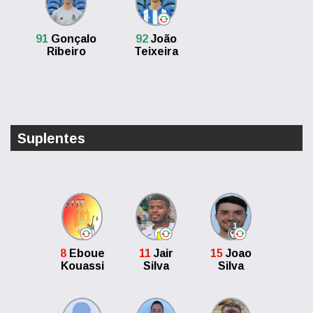
91
Gonçalo
92
João
Ribeiro
Teixeira
Suplentes
1
8
Eboue
11
Jair
15
Joao
Kouassi
Silva
Silva