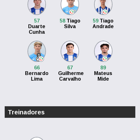
57
58
Tiago
59
Tiago
Duarte
Silva
Andrade
Cunha
1
66
67
89
Bernardo
Guilherme
Mateus
Lima
Carvalho
Mide
Treinadores