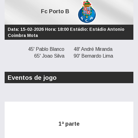
Fc Porto B
Data: 15-02-2026 Hora: 18:00 Estádio: Estádio Antonio
Coimbra Mota
45' Pablo Blanco
48' André Miranda
65' Joao Silva
90' Bernardo Lima
Eventos de jogo
1ª parte