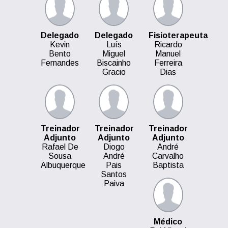
Delegado
Delegado
Fisioterapeuta
Kevin
Luís
Ricardo
Bento
Miguel
Manuel
Fernandes
Biscainho
Ferreira
Gracio
Dias
Treinador
Treinador
Treinador
Adjunto
Adjunto
Adjunto
Rafael De
Diogo
André
Sousa
André
Carvalho
Albuquerque
Pais
Baptista
Santos
Paiva
Médico