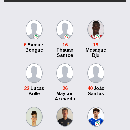
6
Samuel
16
19
Bengue
Thauan
Mesaque
Santos
Dju
22
Lucas
26
40
João
Bolle
Maycon
Santos
Azevedo