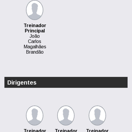
Treinador
Principal
João
Carlos
Magalhães
Brandão
Dirigentes
Treinador
Treinador
Treinador