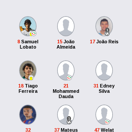
1
8
Samuel
15
João
17
João Reis
Lobato
Almeida
18
Tiago
21
31
Edney
Ferreira
Mohammed
Silva
Dauda
1
32
37
Mateus
47
Welat