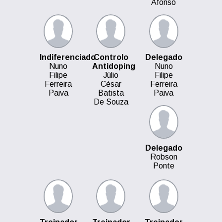
Afonso
Indiferenciado
Controlo
Delegado
Nuno
Antidoping
Nuno
Filipe
Júlio
Filipe
Ferreira
César
Ferreira
Paiva
Batista
Paiva
De Souza
Delegado
Robson
Ponte