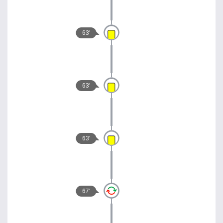
63'
63'
63'
67'