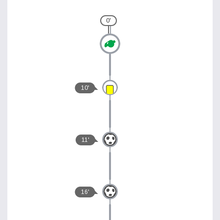
0'
10'
11'
16'