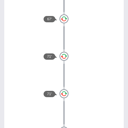
67'
71'
71'