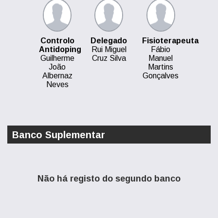
Controlo
Delegado
Fisioterapeuta
Antidoping
Rui Miguel
Fábio
Guilherme
Cruz Silva
Manuel
João
Martins
Albernaz
Gonçalves
Neves
Banco Suplementar
Não há registo do segundo banco