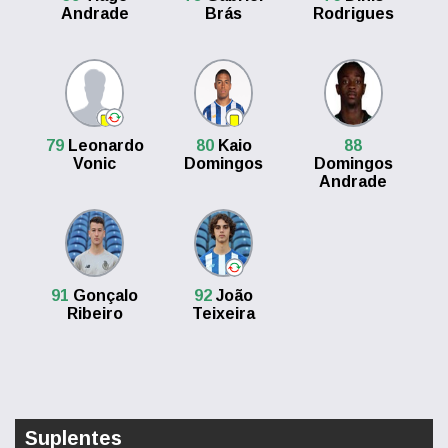
Andrade
Brás
Rodrigues
79
Leonardo
80
Kaio
88
Vonic
Domingos
Domingos
Andrade
91
Gonçalo
92
João
Ribeiro
Teixeira
Suplentes