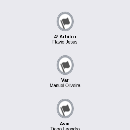
4º Arbitro
Flavio Jesus
Var
Manuel Oliveira
Avar
Tiago Leandro