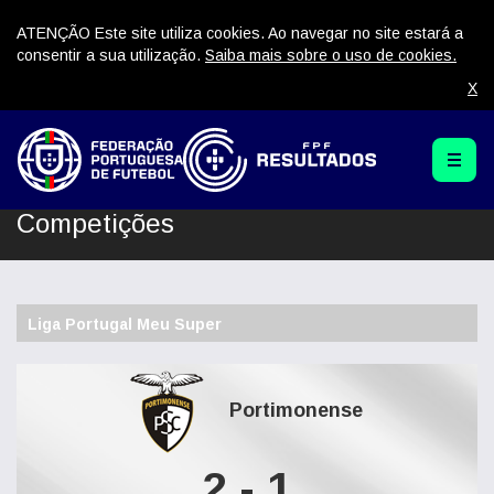
ATENÇÃO Este site utiliza cookies. Ao navegar no site estará a
consentir a sua utilização.
Saiba mais sobre o uso de cookies.
X
Competições
Liga Portugal Meu Super
Portimonense
2 - 1