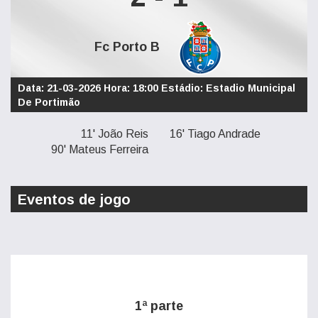
Fc Porto B
Data: 21-03-2026 Hora: 18:00 Estádio: Estadio Municipal
De Portimão
11' João Reis
16' Tiago Andrade
90' Mateus Ferreira
Eventos de jogo
1ª parte