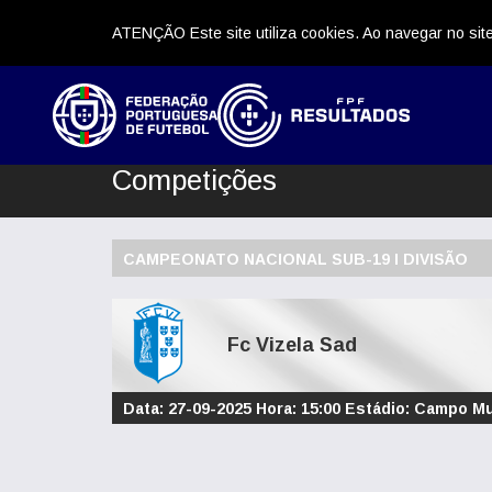
ATENÇÃO Este site utiliza cookies. Ao navegar no site
Competições
CAMPEONATO NACIONAL SUB-19 I DIVISÃO
Fc Vizela Sad
Data: 27-09-2025 Hora: 15:00 Estádio: Campo Mu