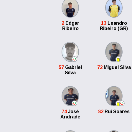
2
Edgar
13
Leandro
Ribeiro
Ribeiro (GR)
57
Gabriel
72
Miguel Silva
Silva
74
José
82
Rui Soares
Andrade