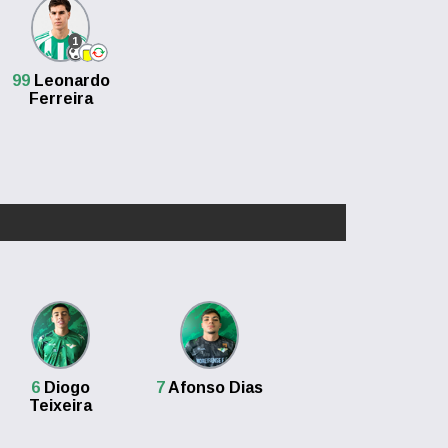
1
99
Leonardo
Ferreira
6
Diogo
7
Afonso Dias
Teixeira