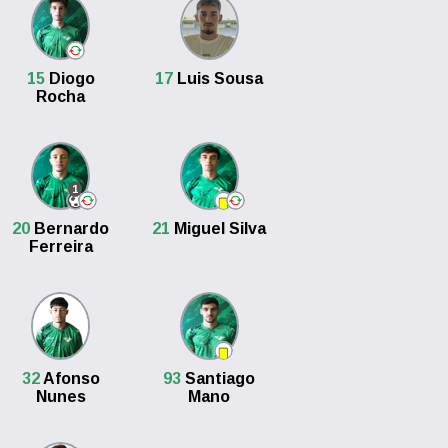
15
Diogo
17
Luis Sousa
Rocha
1
20
Bernardo
21
Miguel Silva
Ferreira
32
Afonso
93
Santiago
Nunes
Mano