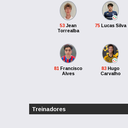
53
Jean
75
Lucas Silva
Torrealba
81
Francisco
83
Hugo
Alves
Carvalho
Treinadores