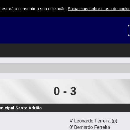
 estará a consentir a sua utilização.
Saiba mais sobre o uso de cooki
0 - 3
nicipal Santo Adrião
4' Leonardo Ferreira (p)
8' Bernardo Ferreira