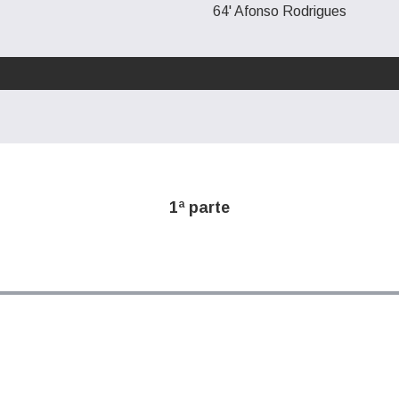
64' Afonso Rodrigues
1ª parte