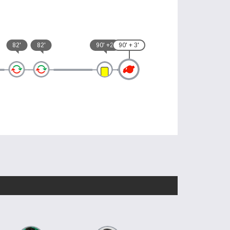
82'
82'
90' +2
90' + 3'