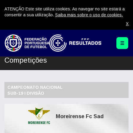
ATENÇÃO Este site utiliza cookies. Ao navegar no site estará a
consentir a sua utilização.
Saiba mais sobre o uso de cookies.
X
Competições
CAMPEONATO NACIONAL
SUB-19 I DIVISÃO
Moreirense Fc Sad