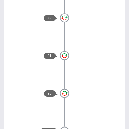
72'
81'
89'