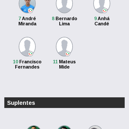
7
André
8
Bernardo
9
Anhá
Miranda
Lima
Candé
10
Francisco
11
Mateus
Fernandes
Mide
Suplentes