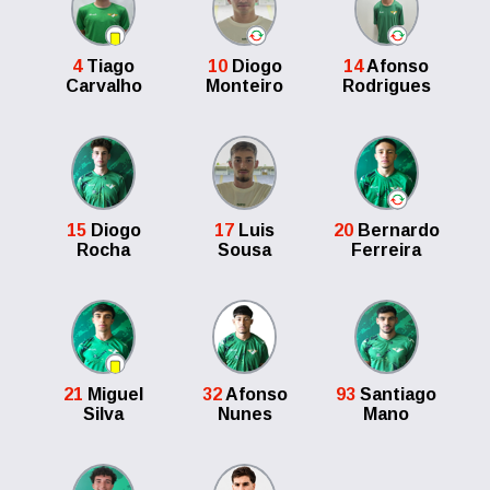
4
Tiago
10
Diogo
14
Afonso
Carvalho
Monteiro
Rodrigues
15
Diogo
17
Luis
20
Bernardo
Rocha
Sousa
Ferreira
21
Miguel
32
Afonso
93
Santiago
Silva
Nunes
Mano