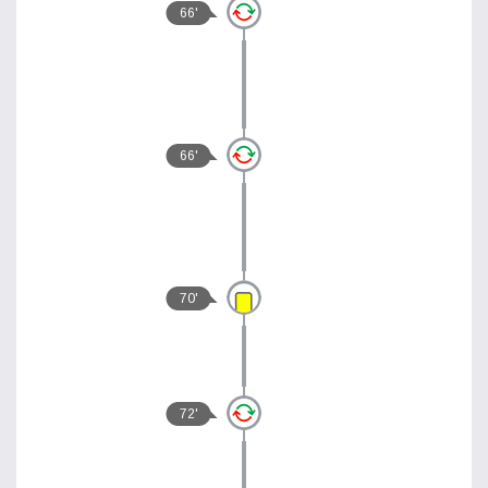
66'
66'
70'
72'