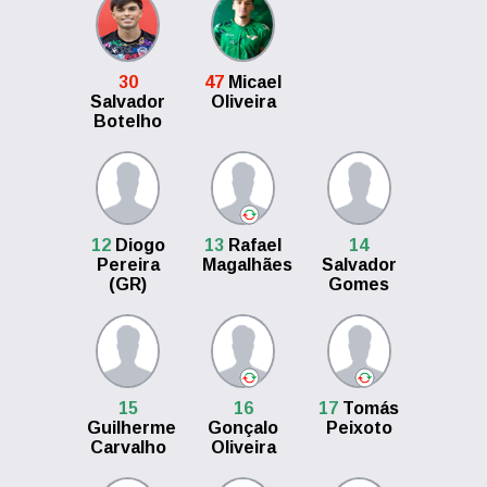
30
47
Micael
Salvador
Oliveira
Botelho
12
Diogo
13
Rafael
14
Pereira
Magalhães
Salvador
(GR)
Gomes
15
16
17
Tomás
Guilherme
Gonçalo
Peixoto
Carvalho
Oliveira