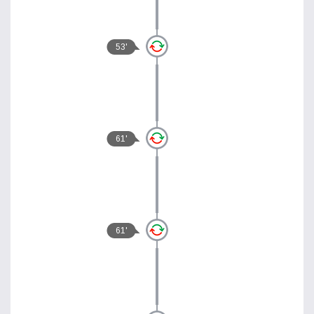
53'
61'
61'