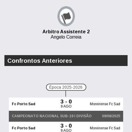
Arbitro Assistente 2
Angelo Correia
Confrontos Anteriores
Época 2025-2026
3 - 0
Fc Porto Sad
Moreirense Fc Sad
9 AGO
CAMPEONATO NACIONAL SUB-19 I DIVISÃO
09/08/2025
3 - 0
Fc Porto Sad
Moreirense Fc Sad
9 AGO