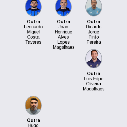
Outra
Outra
Outra
Leonardo
Joao
Ricardo
Miguel
Henrique
Jorge
Costa
Alves
Pinto
Tavares
Lopes
Pereira
Magalhaes
Outra
Luis Filipe
Oliveira
Magalhaes
Outra
Hugo