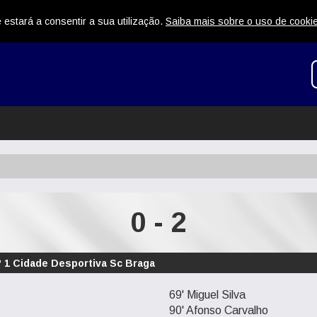
 estará a consentir a sua utilização.
Saiba mais sobre o uso de cooki
0 - 2
º 1 Cidade Desportiva Sc Braga
69' Miguel Silva
90' Afonso Carvalho