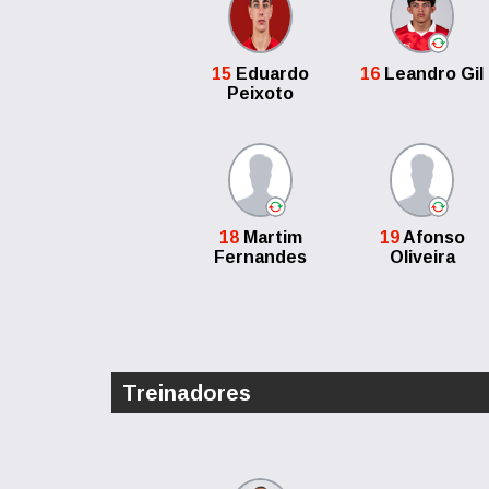
15
Eduardo
16
Leandro Gil
Peixoto
18
Martim
19
Afonso
Fernandes
Oliveira
Treinadores