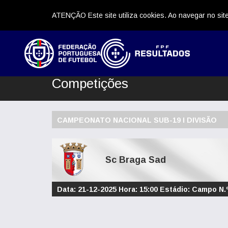
ATENÇÃO Este site utiliza cookies. Ao navegar no site
Competições
CAMPEONATO NACIONAL SUB-19 I DIVISÃO
Sc Braga Sad
Data: 21-12-2025 Hora: 15:00 Estádio: Campo N.