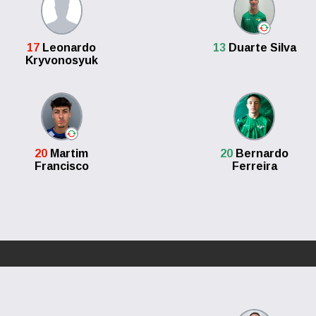
17
Leonardo
13
Duarte Silva
Kryvonosyuk
20
Martim
20
Bernardo
Francisco
Ferreira