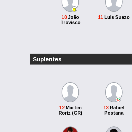
10
João
11
Luis Suazo
Trovisco
Suplentes
12
Martim
13
Rafael
Roriz (GR)
Pestana