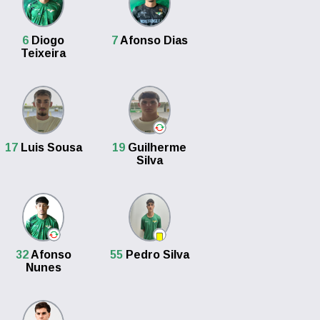
6
Diogo
7
Afonso Dias
Teixeira
17
Luis Sousa
19
Guilherme
Silva
32
Afonso
55
Pedro Silva
Nunes