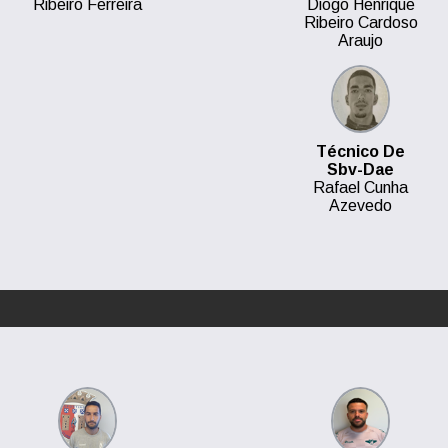
Ribeiro Ferreira
Diogo Henrique
Ribeiro Cardoso
Araujo
Técnico De
Sbv-Dae
Rafael Cunha
Azevedo