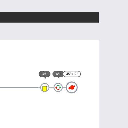
45'
45'
45' + 2'