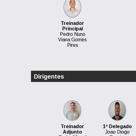
Treinador
Principal
Pedro Nuno
Viana Gomes
Pires
Dirigentes
Treinador
1º Delegado
Adjunto
Joao Diogo