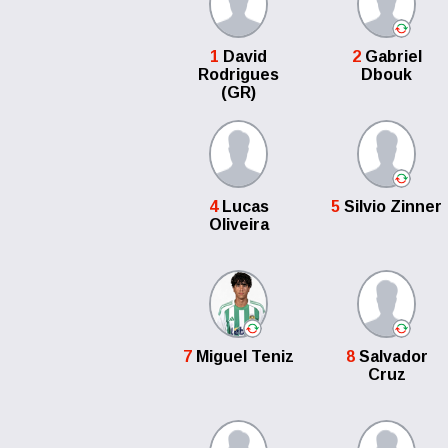
1
David
2
Gabriel
Rodrigues
Dbouk
(GR)
4
Lucas
5
Silvio Zinner
Oliveira
7
Miguel Teniz
8
Salvador
Cruz