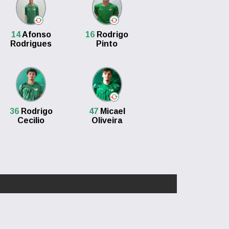
14
Afonso
16
Rodrigo
Rodrigues
Pinto
36
Rodrigo
47
Micael
Cecilio
Oliveira