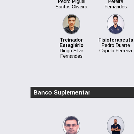
Pedro Miguel
Pereira
Santos Oliveira
Fernandes
Treinador
Fisioterapeuta
Estagiário
Pedro Duarte
Diogo Silva
Capelo Ferreira
Fernandes
Banco Suplementar