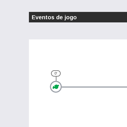
Eventos de jogo
0'