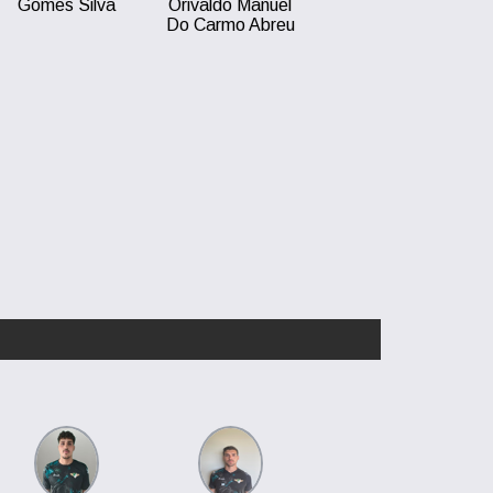
Gomes Silva
Orivaldo Manuel
Do Carmo Abreu