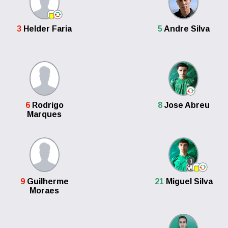
3
Helder Faria
5
Andre Silva
6
Rodrigo
8
Jose Abreu
Marques
1
9
Guilherme
21
Miguel Silva
Moraes