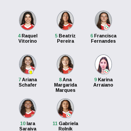
4
Raquel
5
Beatriz
6
Francisca
Vitorino
Pereira
Fernandes
7
Ariana
8
Ana
9
Karina
Schafer
Margarida
Arraiano
Marques
10
Iara
11
Gabriela
Saraiva
Rolnik