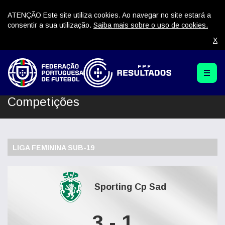
ATENÇÃO Este site utiliza cookies. Ao navegar no site estará a
consentir a sua utilização.
Saiba mais sobre o uso de cookies.
X
Competições
LIGA FEMININA SUB-19
Sporting Cp Sad
3 - 1