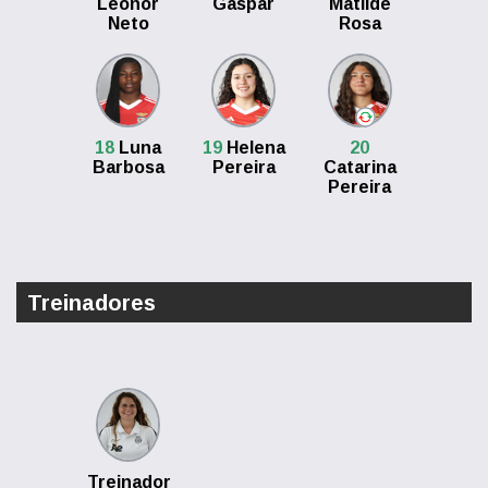
Leonor
Gaspar
Matilde
Neto
Rosa
18
Luna
19
Helena
20
Barbosa
Pereira
Catarina
Pereira
Treinadores
Treinador