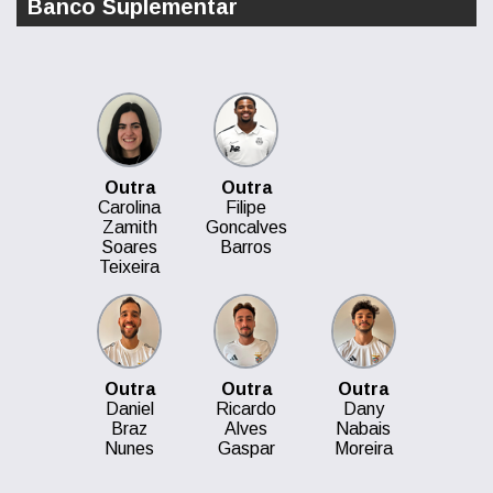
Banco Suplementar
Outra
Outra
Carolina
Filipe
Zamith
Goncalves
Soares
Barros
Teixeira
Outra
Outra
Outra
Daniel
Ricardo
Dany
Braz
Alves
Nabais
Nunes
Gaspar
Moreira