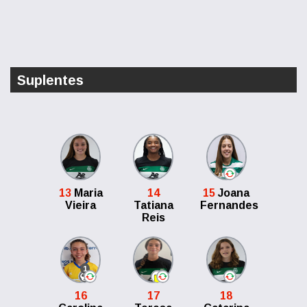
Suplentes
13
Maria
14
15
Joana
Vieira
Tatiana
Fernandes
Reis
1
16
17
18