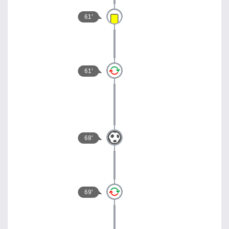
61'
61'
68'
69'