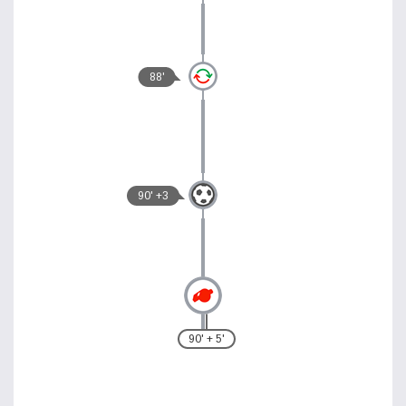
88'
90' +3
90' + 5'