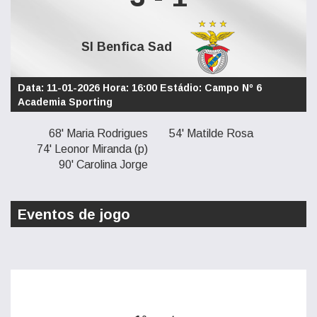
Sl Benfica Sad
Data: 11-01-2026 Hora: 16:00 Estádio: Campo Nº 6
Academia Sporting
68' Maria Rodrigues
54' Matilde Rosa
74' Leonor Miranda (p)
90' Carolina Jorge
Eventos de jogo