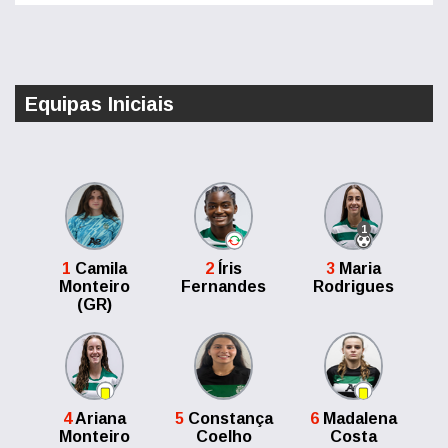
Equipas Iniciais
1
1
Camila
2
Íris
3
Maria
Monteiro
Fernandes
Rodrigues
(GR)
4
Ariana
5
Constança
6
Madalena
Monteiro
Coelho
Costa