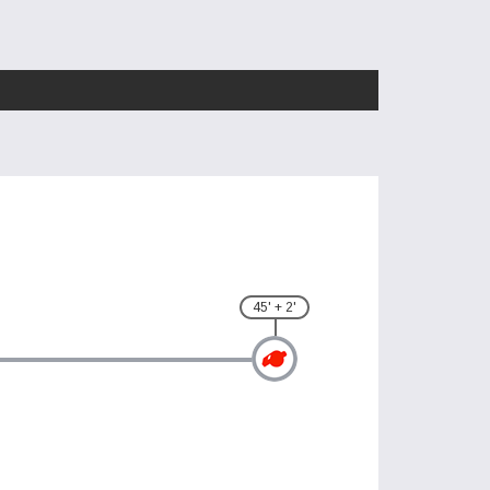
45' + 2'