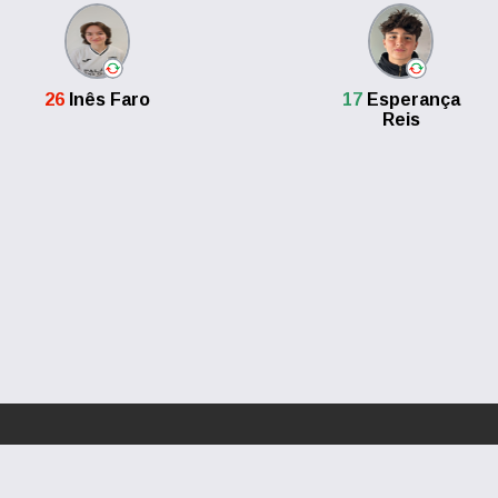
26
Inês Faro
17
Esperança
Reis