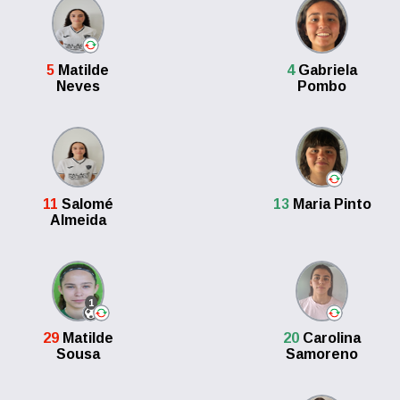
5
Matilde
4
Gabriela
Neves
Pombo
11
Salomé
13
Maria Pinto
Almeida
1
29
Matilde
20
Carolina
Sousa
Samoreno