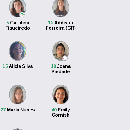
5
Carolina
12
Addison
Figueiredo
Ferreira (GR)
15
Alicia Silva
19
Joana
Piedade
27
Maria Nunes
40
Emily
Cornish