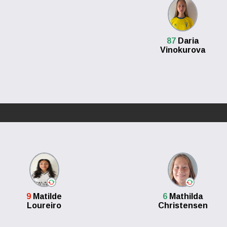
87
Daria
Vinokurova
9
Matilde
6
Mathilda
Loureiro
Christensen