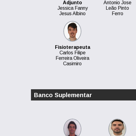
Adjunto
Antonio Jose
Jessica Fanny
Leão Pinto
Jesus Albino
Ferro
Fisioterapeuta
Carlos Filipe
Ferreira Oliveira
Casimiro
Banco Suplementar