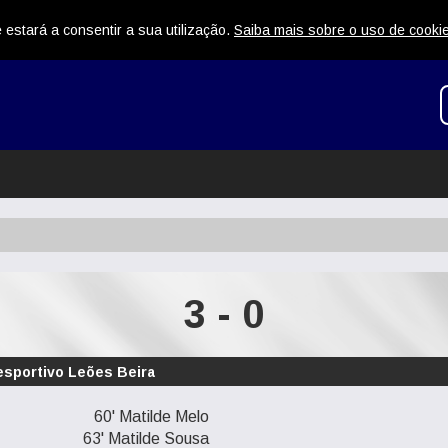
 estará a consentir a sua utilização.
Saiba mais sobre o uso de cooki
3 - 0
Desportivo Leões Beira
60' Matilde Melo
63' Matilde Sousa