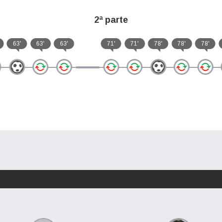
2ª parte
63'
63'
63'
71'
71'
78'
78'
78'