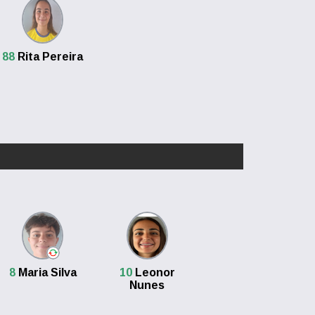
88
Rita Pereira
8
Maria Silva
10
Leonor
Nunes