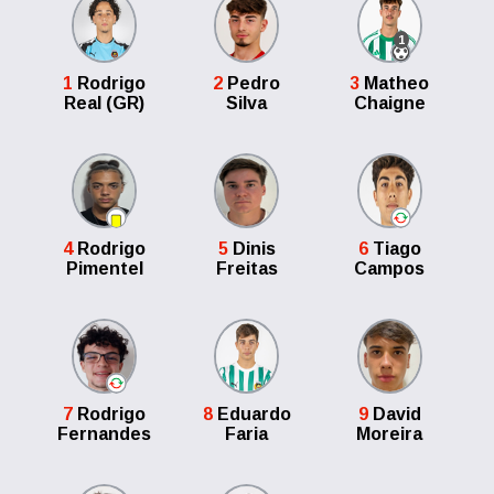
1
1
Rodrigo
2
Pedro
3
Matheo
Real (GR)
Silva
Chaigne
4
Rodrigo
5
Dinis
6
Tiago
Pimentel
Freitas
Campos
7
Rodrigo
8
Eduardo
9
David
Fernandes
Faria
Moreira