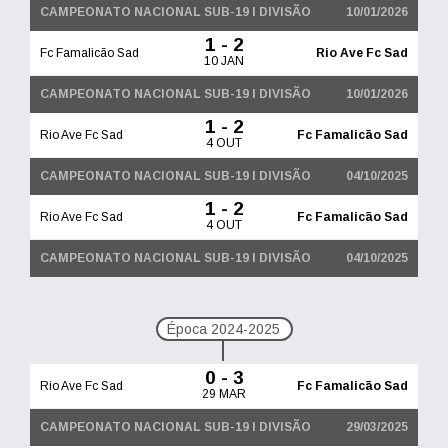
CAMPEONATO NACIONAL SUB-19 I DIVISÃO
10/01/2026
1 - 2
Fc Famalicão Sad
Rio Ave Fc Sad
10 JAN
CAMPEONATO NACIONAL SUB-19 I DIVISÃO
10/01/2026
1 - 2
Rio Ave Fc Sad
Fc Famalicão Sad
4 OUT
CAMPEONATO NACIONAL SUB-19 I DIVISÃO
04/10/2025
1 - 2
Rio Ave Fc Sad
Fc Famalicão Sad
4 OUT
CAMPEONATO NACIONAL SUB-19 I DIVISÃO
04/10/2025
Época 2024-2025
0 - 3
Rio Ave Fc Sad
Fc Famalicão Sad
29 MAR
CAMPEONATO NACIONAL SUB-19 I DIVISÃO
29/03/2025