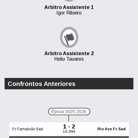
Arbitro Assistente 1
Igor Ribeiro
Arbitro Assistente 2
Helio Tavares
Confrontos Anteriores
Época 2025-2026
1 - 2
Fc Famalicão Sad
Rio Ave Fc Sad
10 JAN