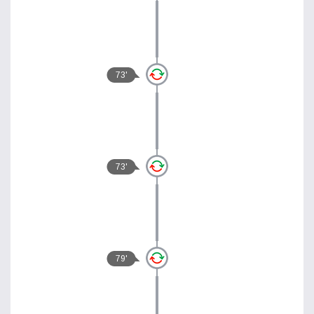
73'
73'
79'