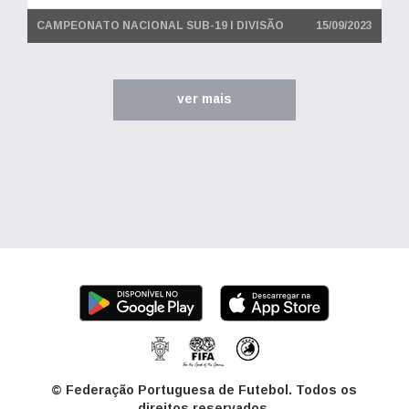
CAMPEONATO NACIONAL SUB-19 I DIVISÃO
15/09/2023
ver mais
© Federação Portuguesa de Futebol. Todos os
direitos reservados.