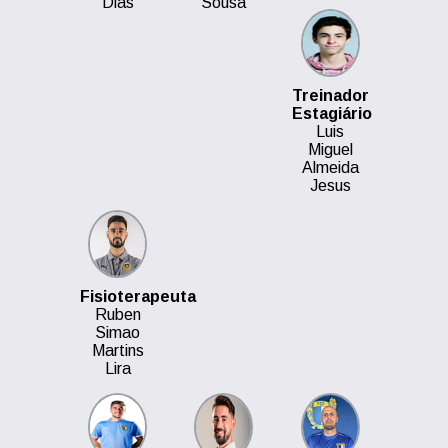
Dias
Sousa
Treinador
Estagiário
Luis
Miguel
Almeida
Jesus
Fisioterapeuta
Ruben
Simao
Martins
Lira