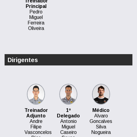
Treinador
Principal
Pedro
Miguel
Ferreira
Oliveira
Dirigentes
Treinador
1º
Médico
Adjunto
Delegado
Alvaro
Andre
Antonio
Goncalves
Filipe
Miguel
Silva
Vasconcelos
Caseiro
Nogueira