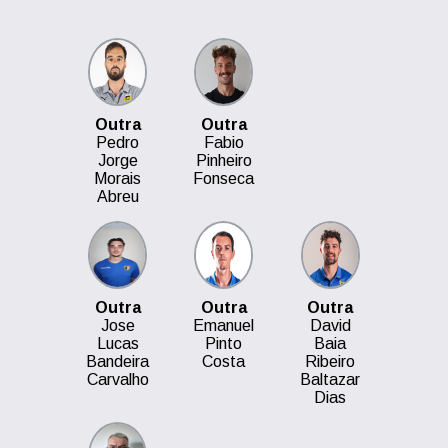
Outra
Outra
Pedro
Fabio
Jorge
Pinheiro
Morais
Fonseca
Abreu
Outra
Outra
Outra
Jose
Emanuel
David
Lucas
Pinto
Baia
Bandeira
Costa
Ribeiro
Carvalho
Baltazar
Dias