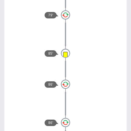
79'
85'
86'
86'