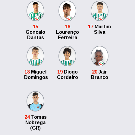
15
16
17
Martim
Goncalo
Lourenço
Silva
Dantas
Ferreira
18
Miguel
19
Diogo
20
Jair
Domingos
Cordeiro
Branco
24
Tomas
Nobrega
(GR)