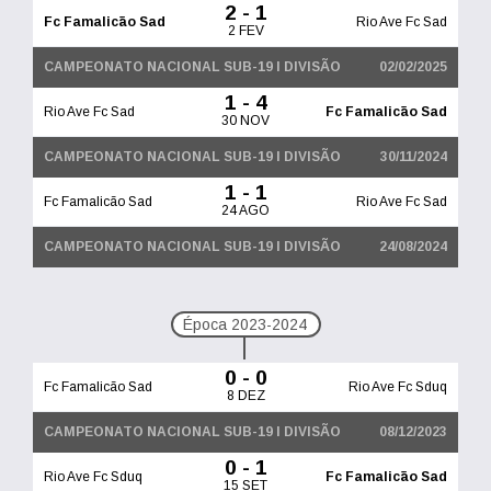
2 - 1
Fc Famalicão Sad
Rio Ave Fc Sad
2 FEV
CAMPEONATO NACIONAL SUB-19 I DIVISÃO
02/02/2025
1 - 4
Rio Ave Fc Sad
Fc Famalicão Sad
30 NOV
CAMPEONATO NACIONAL SUB-19 I DIVISÃO
30/11/2024
1 - 1
Fc Famalicão Sad
Rio Ave Fc Sad
24 AGO
CAMPEONATO NACIONAL SUB-19 I DIVISÃO
24/08/2024
Época 2023-2024
0 - 0
Fc Famalicão Sad
Rio Ave Fc Sduq
8 DEZ
CAMPEONATO NACIONAL SUB-19 I DIVISÃO
08/12/2023
0 - 1
Rio Ave Fc Sduq
Fc Famalicão Sad
15 SET