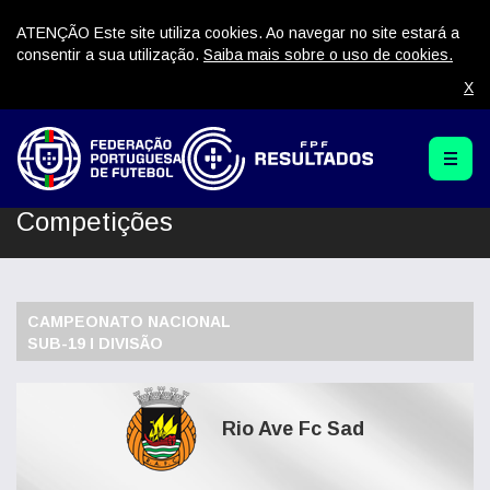
ATENÇÃO Este site utiliza cookies. Ao navegar no site estará a
consentir a sua utilização.
Saiba mais sobre o uso de cookies.
X
Competições
CAMPEONATO NACIONAL
SUB-19 I DIVISÃO
Rio Ave Fc Sad