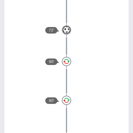
72'
80'
80'