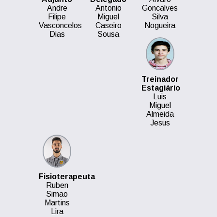
Andre
Antonio
Goncalves
Filipe
Miguel
Silva
Vasconcelos
Caseiro
Nogueira
Dias
Sousa
Treinador
Estagiário
Luis
Miguel
Almeida
Jesus
Fisioterapeuta
Ruben
Simao
Martins
Lira