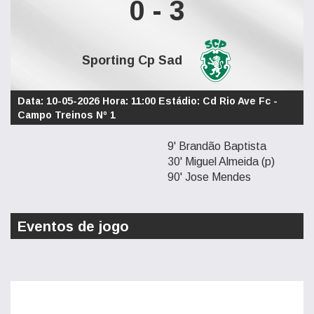
0 - 3
Sporting Cp Sad
Data: 10-05-2026 Hora: 11:00 Estádio: Cd Rio Ave Fc -
Campo Treinos Nº 1
9' Brandão Baptista
30' Miguel Almeida (p)
90' Jose Mendes
Eventos de jogo