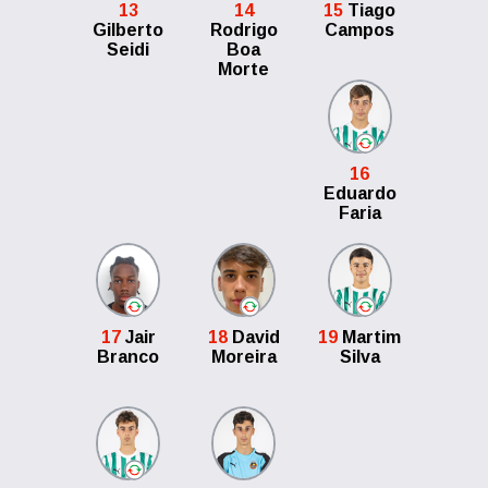
13
14
15
Tiago
Gilberto
Rodrigo
Campos
Seidi
Boa
Morte
16
Eduardo
Faria
17
Jair
18
David
19
Martim
Branco
Moreira
Silva