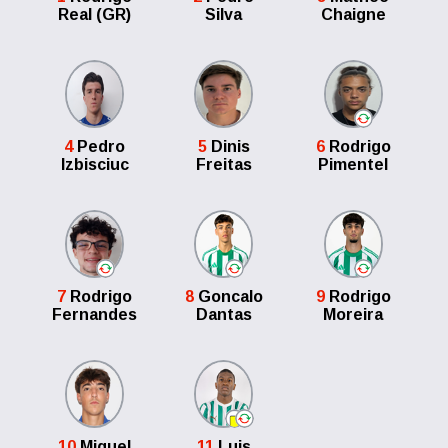
Real (GR)
Silva
Chaigne
4
Pedro
5
Dinis
6
Rodrigo
Izbisciuc
Freitas
Pimentel
7
Rodrigo
8
Goncalo
9
Rodrigo
Fernandes
Dantas
Moreira
10
Miguel
11
Luis