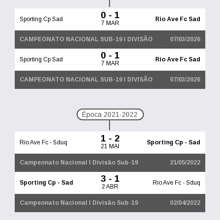
0 - 1
Sporting Cp Sad
Rio Ave Fc Sad
7 MAR
CAMPEONATO NACIONAL SUB-19 I DIVISÃO
07/03/2026
0 - 1
Sporting Cp Sad
Rio Ave Fc Sad
7 MAR
CAMPEONATO NACIONAL SUB-19 I DIVISÃO
07/03/2026
Época 2021-2022
1 - 2
Rio Ave Fc - Sduq
Sporting Cp - Sad
21 MAI
Campeonato Nacional I Divisão Sub-19
21/05/2022
3 - 1
Sporting Cp - Sad
Rio Ave Fc - Sduq
2 ABR
Campeonato Nacional I Divisão Sub-19
02/04/2022