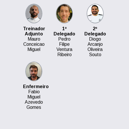
Treinador
1º
2º
Adjunto
Delegado
Delegado
Mauro
Pedro
Diogo
Conceicao
Filipe
Arcanjo
Miguel
Ventura
Oliveira
Ribeiro
Souto
Enfermeiro
Fabio
Miguel
Azevedo
Gomes