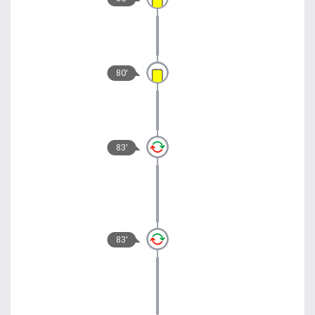
80'
83'
83'