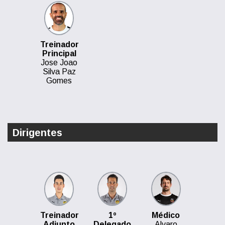
Treinador
Principal
Jose Joao
Silva Paz
Gomes
Dirigentes
Treinador
1º
Médico
Adjunto
Delegado
Alvaro