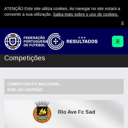
ATENÇÃO Este site utiliza cookies. Ao navegar no site estará a
consentir a sua utilização.
Saiba mais sobre o uso de cookies.
X
Competições
CAMPEONATO NACIONAL
SUB-19 I DIVISÃO
Rio Ave Fc Sad