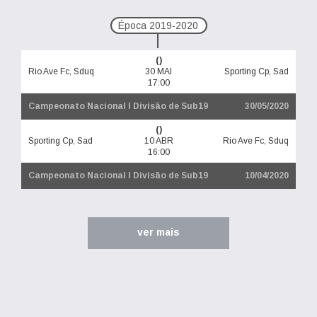
Época 2019-2020
()
Rio Ave Fc, Sduq
30 MAI
Sporting Cp, Sad
17:00
Campeonato Nacional I Divisão de Sub19
30/05/2020
()
Sporting Cp, Sad
10 ABR
Rio Ave Fc, Sduq
16:00
Campeonato Nacional I Divisão de Sub19
10/04/2020
ver mais