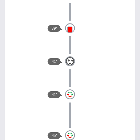
39'
41'
41'
45'