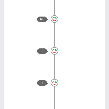
69'
76'
76'