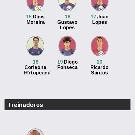
15
Dinis
16
17
Joao
Moreira
Gustavo
Lopes
Lopes
18
19
Diogo
20
Corleone
Fonseca
Ricardo
Hîrtopeanu
Santos
Treinadores