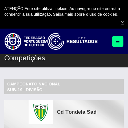
ATENÇÃO Este site utiliza cookies. Ao navegar no site estará a
consentir a sua utilização.
Saiba mais sobre o uso de cookies.
X
Competições
CAMPEONATO NACIONAL
SUB-19 I DIVISÃO
Cd Tondela Sad