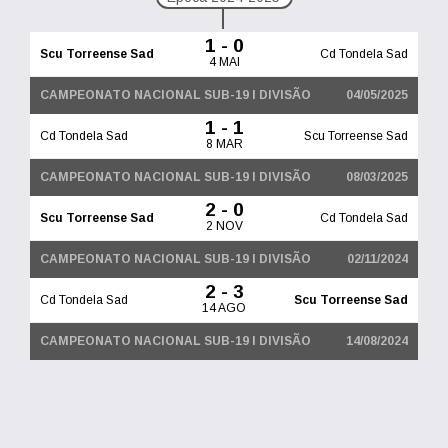
1 - 0
Scu Torreense Sad
Cd Tondela Sad
4 MAI
CAMPEONATO NACIONAL SUB-19 I DIVISÃO
04/05/2025
1 - 1
Cd Tondela Sad
Scu Torreense Sad
8 MAR
CAMPEONATO NACIONAL SUB-19 I DIVISÃO
08/03/2025
2 - 0
Scu Torreense Sad
Cd Tondela Sad
2 NOV
CAMPEONATO NACIONAL SUB-19 I DIVISÃO
02/11/2024
2 - 3
Cd Tondela Sad
Scu Torreense Sad
14 AGO
CAMPEONATO NACIONAL SUB-19 I DIVISÃO
14/08/2024