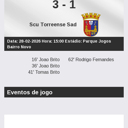
3 - 1
Scu Torreense Sad
Data: 28-02-2026 Hora: 15:00 Estádio: Parque Jogos
Bairro Novo
16' Joao Brito
62' Rodrigo Fernandes
36' Joao Brito
41' Tomas Brito
Eventos de jogo