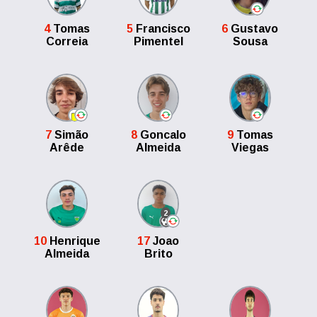
4
Tomas
5
Francisco
6
Gustavo
Correia
Pimentel
Sousa
7
Simão
8
Goncalo
9
Tomas
Arêde
Almeida
Viegas
2
10
Henrique
17
Joao
Almeida
Brito