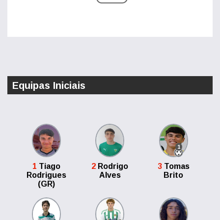
Equipas Iniciais
1
1
Tiago
2
Rodrigo
3
Tomas
Rodrigues
Alves
Brito
(GR)