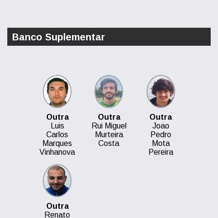
Banco Suplementar
Outra
Outra
Outra
Luis
Rui Miguel
Joao
Carlos
Murteira
Pedro
Marques
Costa
Mota
Vinhanova
Pereira
Outra
Renato