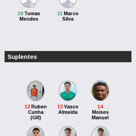
10
Tomas
11
Marco
Mendes
Silva
Suplentes
12
Ruben
13
Vasco
14
Cunha
Almeida
Moises
(GR)
Manuel