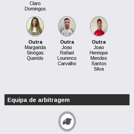
Claro
Domingos
Outra
Outra
Outra
Margarida
Joao
Joao
Sinógas
Rafael
Henrique
Querido
Lourenco
Mendes
Carvalho
Santos
Silva
Equipa de arbitragem