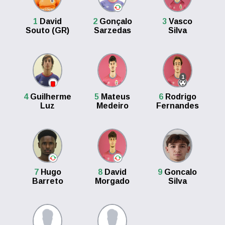
1
David
2
Gonçalo
3
Vasco
Souto (GR)
Sarzedas
Silva
1
4
Guilherme
5
Mateus
6
Rodrigo
Luz
Medeiro
Fernandes
7
Hugo
8
David
9
Goncalo
Barreto
Morgado
Silva