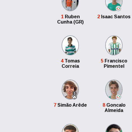
1
Ruben
2
Isaac Santos
Cunha (GR)
4
Tomas
5
Francisco
Correia
Pimentel
1
7
Simão Arêde
8
Goncalo
Almeida