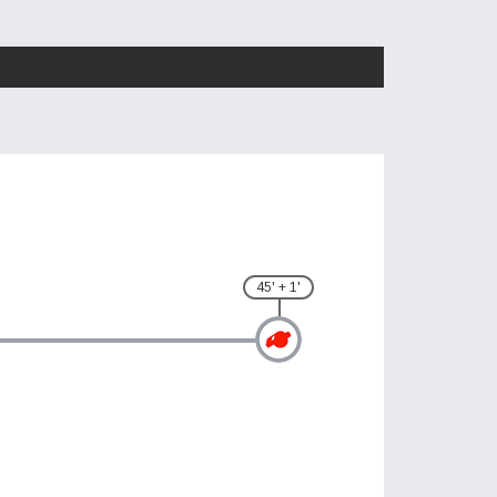
45' + 1'