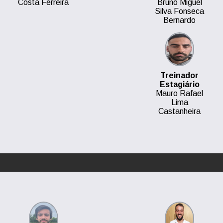
Costa Ferreira
Bruno Miguel
Silva Fonseca
Bernardo
Treinador
Estagiário
Mauro Rafael
Lima
Castanheira