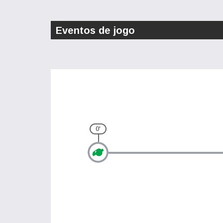
Eventos de jogo
0'