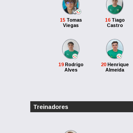
1
15
Tomas
16
Tiago
Viegas
Castro
19
Rodrigo
20
Henrique
Alves
Almeida
Treinadores