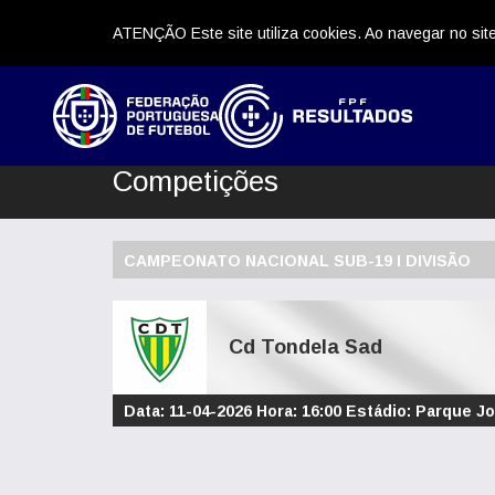
ATENÇÃO Este site utiliza cookies. Ao navegar no site
Competições
CAMPEONATO NACIONAL SUB-19 I DIVISÃO
Cd Tondela Sad
Data: 11-04-2026 Hora: 16:00 Estádio: Parque J