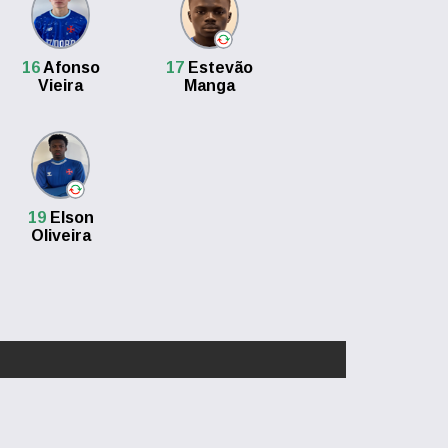
16
Afonso
17
Estevão
Vieira
Manga
19
Elson
Oliveira