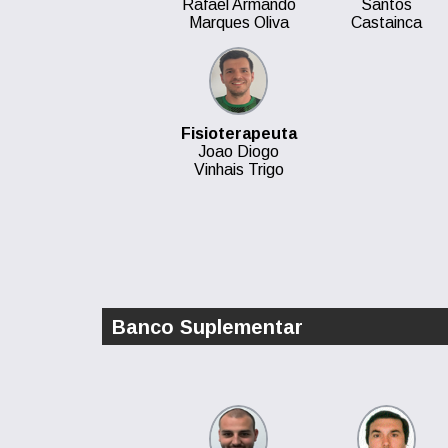
Rafael Armando
Santos
Marques Oliva
Castainca
Fisioterapeuta
Joao Diogo
Vinhais Trigo
Banco Suplementar