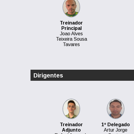
Treinador
Principal
Joao Alves
Teixeira Sousa
Tavares
Dirigentes
Treinador
1º Delegado
Adjunto
Artur Jorge