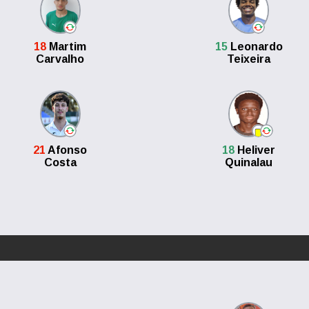
18
Martim
15
Leonardo
Carvalho
Teixeira
21
Afonso
18
Heliver
Costa
Quinalau