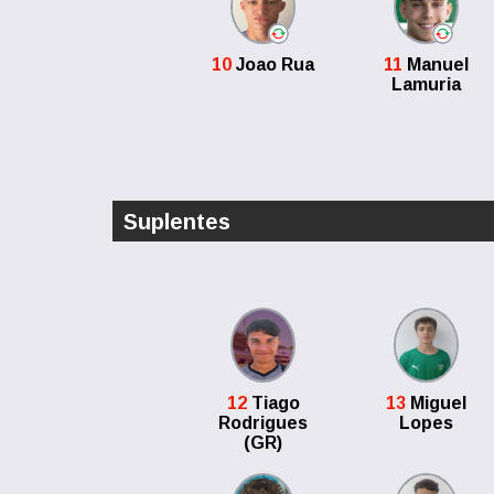
10
Joao Rua
11
Manuel
Lamuria
Suplentes
12
Tiago
13
Miguel
Rodrigues
Lopes
(GR)