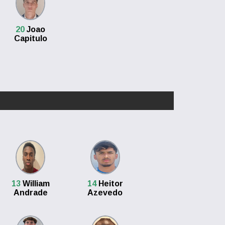
20
Joao
Capitulo
13
William
14
Heitor
Andrade
Azevedo