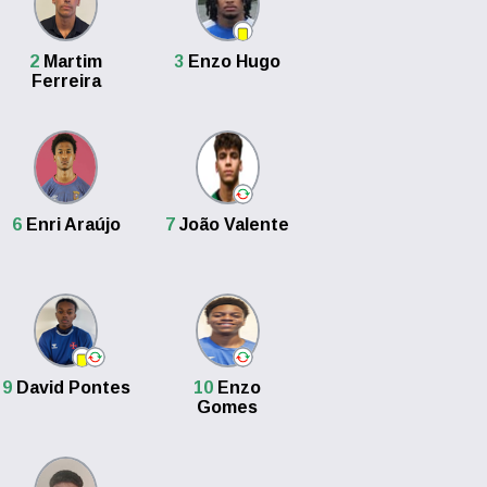
2
Martim
3
Enzo Hugo
Ferreira
6
Enri Araújo
7
João Valente
9
David Pontes
10
Enzo
Gomes