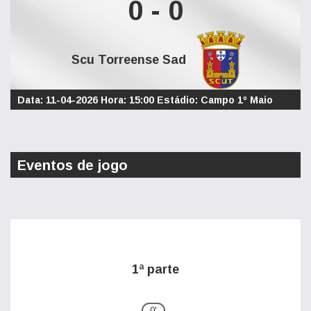
0 - 0
Scu Torreense Sad
Data: 11-04-2026 Hora: 15:00 Estádio: Campo 1º Maio
Eventos de jogo
1ª parte
0'