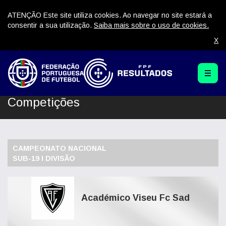
ATENÇÃO Este site utiliza cookies. Ao navegar no site estará a
consentir a sua utilização.
Saiba mais sobre o uso de cookies.
X
Competições
CAMPEONATO NACIONAL
SUB-19 I DIVISÃO
Académico Viseu Fc Sad