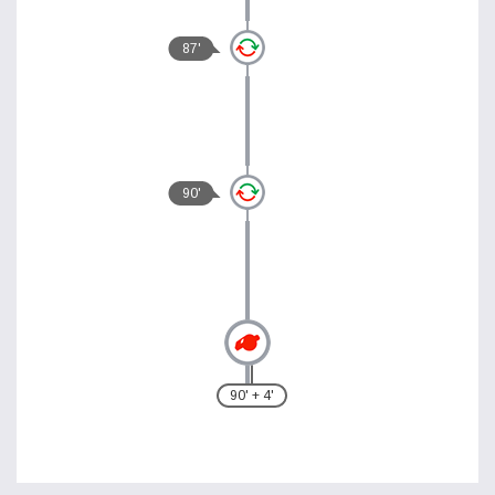
87'
90'
90' + 4'