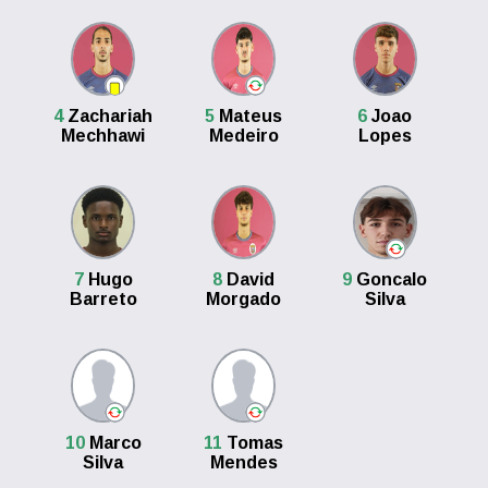
4
Zachariah
5
Mateus
6
Joao
Mechhawi
Medeiro
Lopes
7
Hugo
8
David
9
Goncalo
Barreto
Morgado
Silva
10
Marco
11
Tomas
Silva
Mendes