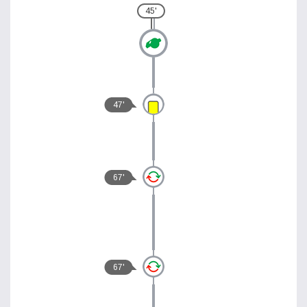
45'
47'
67'
67'