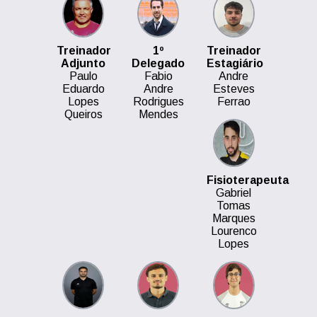
Treinador
1º
Treinador
Adjunto
Delegado
Estagiário
Paulo
Fabio
Andre
Eduardo
Andre
Esteves
Lopes
Rodrigues
Ferrao
Queiros
Mendes
Fisioterapeuta
Gabriel
Tomas
Marques
Lourenco
Lopes