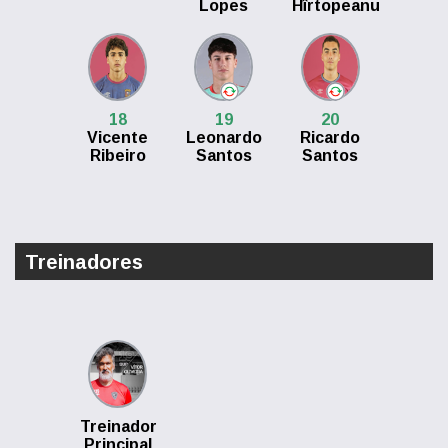
Lopes
Hîrtopeanu
18
19
20
Vicente
Leonardo
Ricardo
Ribeiro
Santos
Santos
Treinadores
Treinador
Principal