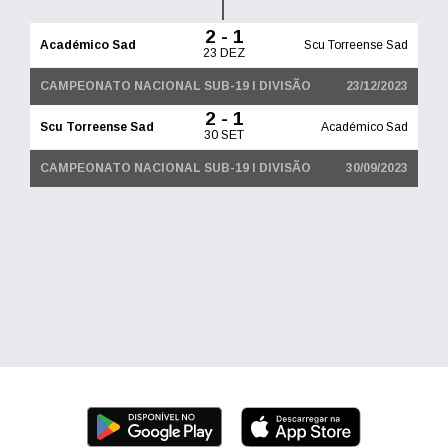
2 - 1
Académico Sad
Scu Torreense Sad
23 DEZ
CAMPEONATO NACIONAL SUB-19 I DIVISÃO
23/12/2023
2 - 1
Scu Torreense Sad
Académico Sad
30 SET
CAMPEONATO NACIONAL SUB-19 I DIVISÃO
30/09/2023