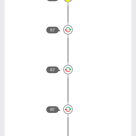
82'
82'
85'