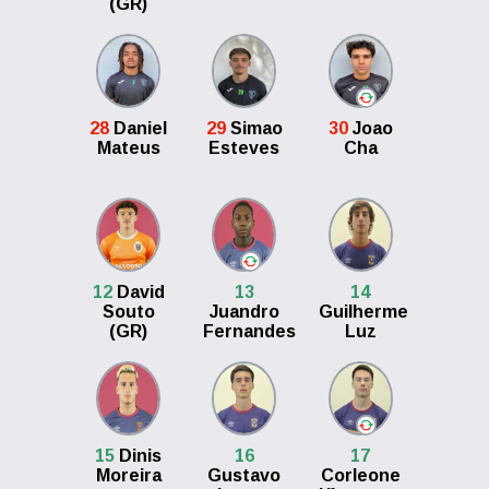
(GR)
28
Daniel
29
Simao
30
Joao
Mateus
Esteves
Cha
12
David
13
14
Souto
Juandro
Guilherme
(GR)
Fernandes
Luz
15
Dinis
16
17
Moreira
Gustavo
Corleone