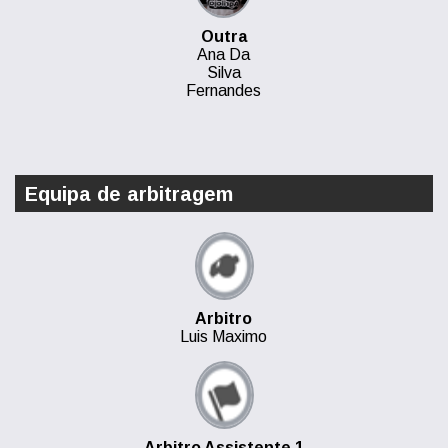
Outra
Ana Da
Silva
Fernandes
Equipa de arbitragem
Arbitro
Luis Maximo
Arbitro Assistente 1