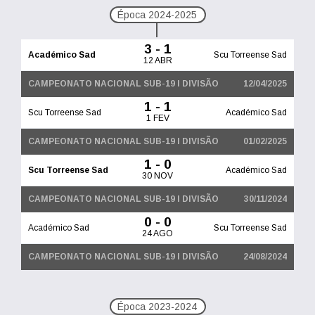
Época 2024-2025
3 - 1
Académico Sad
Scu Torreense Sad
12 ABR
CAMPEONATO NACIONAL SUB-19 I DIVISÃO
12/04/2025
1 - 1
Scu Torreense Sad
Académico Sad
1 FEV
CAMPEONATO NACIONAL SUB-19 I DIVISÃO
01/02/2025
1 - 0
Scu Torreense Sad
Académico Sad
30 NOV
CAMPEONATO NACIONAL SUB-19 I DIVISÃO
30/11/2024
0 - 0
Académico Sad
Scu Torreense Sad
24 AGO
CAMPEONATO NACIONAL SUB-19 I DIVISÃO
24/08/2024
Época 2023-2024