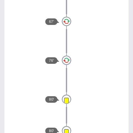
67'
76'
80'
80'