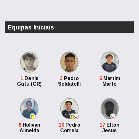
Equipas Iniciais
1
Denis
3
Pedro
6
Martim
Gutu (GR)
Soldatelli
Marto
8
Holivan
10
Pedro
17
Elton
Almeida
Correia
Jesus