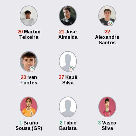
20
Martim
21
Jose
22
Teixeira
Almeida
Alexandre
Santos
23
Ivan
27
Kauê
Fontes
Silva
1
Bruno
2
Fabio
3
Vasco
Sousa (GR)
Batista
Silva