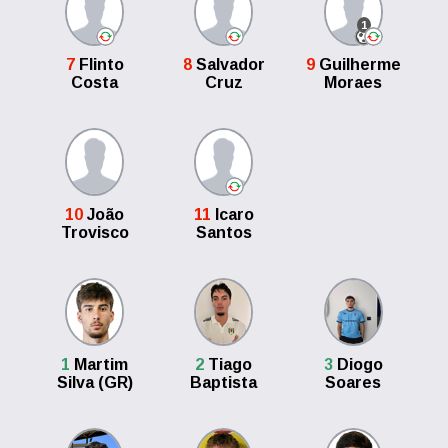
1
7
Flinto
8
Salvador
9
Guilherme
Costa
Cruz
Moraes
10
João
11
Icaro
Trovisco
Santos
1
Martim
2
Tiago
3
Diogo
Silva (GR)
Baptista
Soares