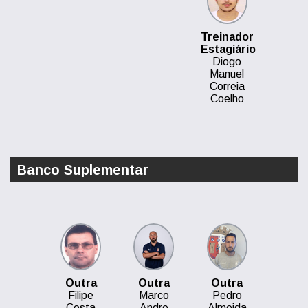
Treinador
Estagiário
Diogo
Manuel
Correia
Coelho
Banco Suplementar
Outra
Outra
Outra
Filipe
Marco
Pedro
Costa
Andre
Almeida