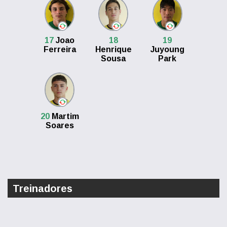
17
Joao
18
19
Ferreira
Henrique
Juyoung
Sousa
Park
20
Martim
Soares
Treinadores