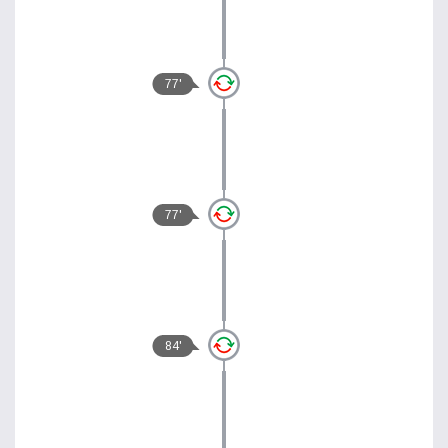
77'
77'
84'