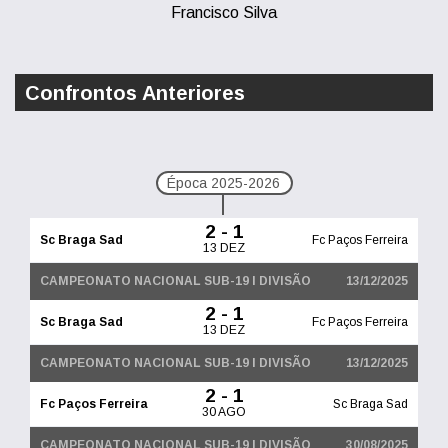
Francisco Silva
Confrontos Anteriores
Época 2025-2026
2 - 1
Sc Braga Sad
Fc Paços Ferreira
13 DEZ
CAMPEONATO NACIONAL SUB-19 I DIVISÃO
13/12/2025
2 - 1
Sc Braga Sad
Fc Paços Ferreira
13 DEZ
CAMPEONATO NACIONAL SUB-19 I DIVISÃO
13/12/2025
2 - 1
Fc Paços Ferreira
Sc Braga Sad
30 AGO
CAMPEONATO NACIONAL SUB-19 I DIVISÃO
30/08/2025