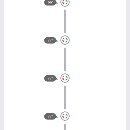
66'
77'
77'
77'