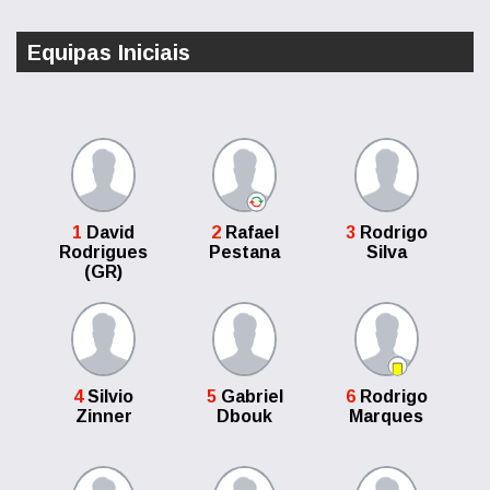
Equipas Iniciais
1
David
2
Rafael
3
Rodrigo
Rodrigues
Pestana
Silva
(GR)
4
Silvio
5
Gabriel
6
Rodrigo
Zinner
Dbouk
Marques