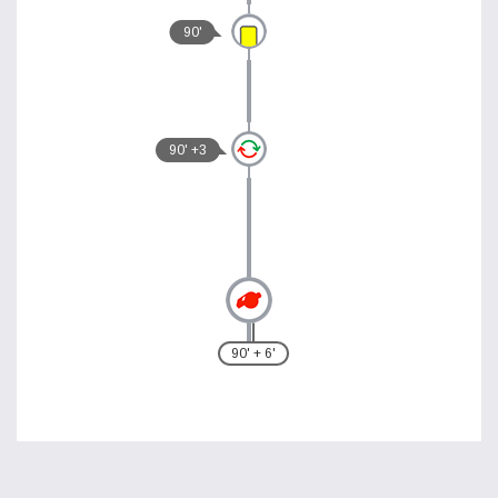
90'
90' +3
90' + 6'