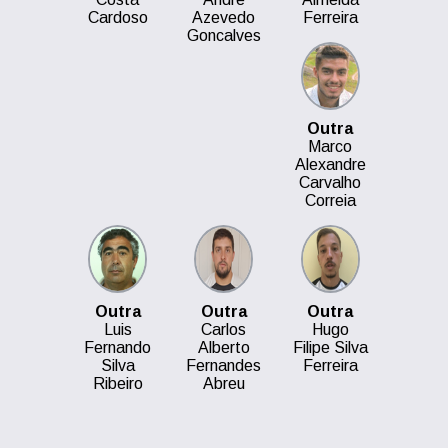
Cardoso
Azevedo
Ferreira
Goncalves
Outra
Marco
Alexandre
Carvalho
Correia
Outra
Outra
Outra
Luis
Carlos
Hugo
Fernando
Alberto
Filipe Silva
Silva
Fernandes
Ferreira
Ribeiro
Abreu