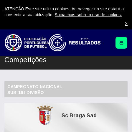
ATENÇÃO Este site utiliza cookies. Ao navegar no site estará a
consentir a sua utilização.
Saiba mais sobre o uso de cookies.
X
Competições
CAMPEONATO NACIONAL
SUB-19 I DIVISÃO
Sc Braga Sad