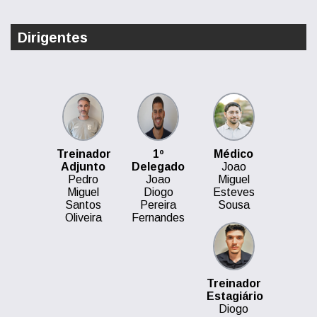
Dirigentes
Treinador
1º
Médico
Adjunto
Delegado
Joao
Pedro
Joao
Miguel
Miguel
Diogo
Esteves
Santos
Pereira
Sousa
Oliveira
Fernandes
Treinador
Estagiário
Diogo