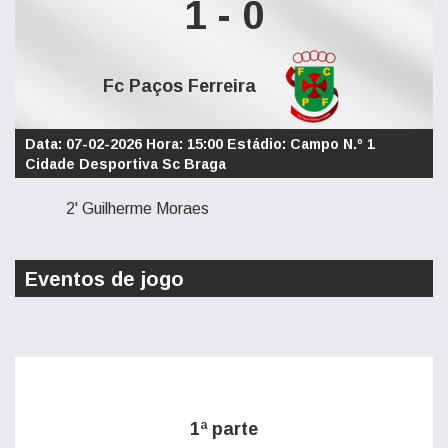
1 - 0
Fc Paços Ferreira
Data: 07-02-2026 Hora: 15:00 Estádio: Campo N.º 1
Cidade Desportiva Sc Braga
2' Guilherme Moraes
Eventos de jogo
1ª parte