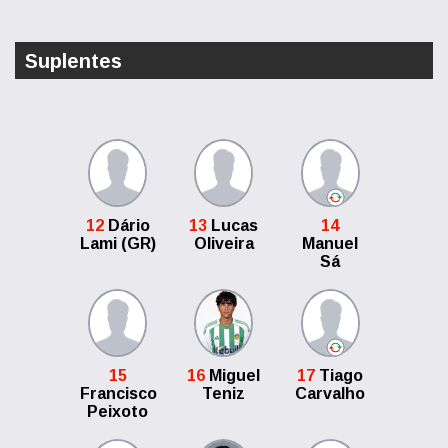
Suplentes
12
Dário
13
Lucas
14
Lami (GR)
Oliveira
Manuel
Sá
15
16
Miguel
17
Tiago
Francisco
Teniz
Carvalho
Peixoto