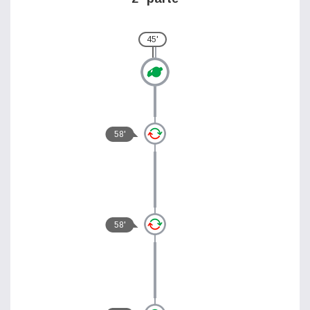
45'
58'
58'