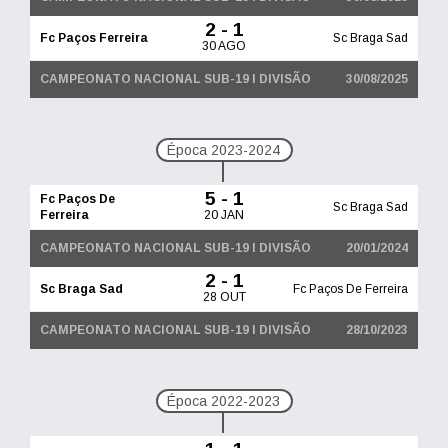
2 - 1
Fc Paços Ferreira
Sc Braga Sad
30 AGO
CAMPEONATO NACIONAL SUB-19 I DIVISÃO
30/08/2025
Época 2023-2024
5 - 1
Fc Paços De
Sc Braga Sad
Ferreira
20 JAN
CAMPEONATO NACIONAL SUB-19 I DIVISÃO
20/01/2024
2 - 1
Sc Braga Sad
Fc Paços De Ferreira
28 OUT
CAMPEONATO NACIONAL SUB-19 I DIVISÃO
28/10/2023
Época 2022-2023