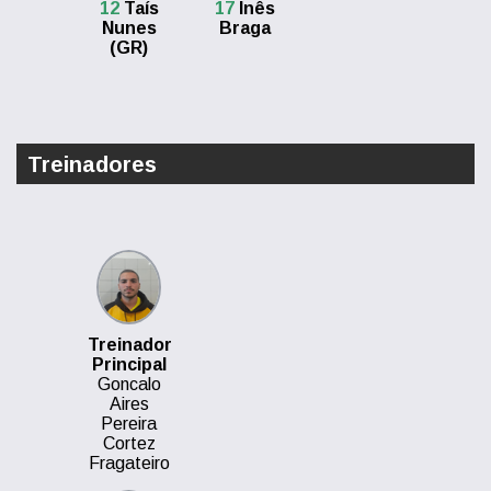
12
Taís
17
Inês
Nunes
Braga
(GR)
Treinadores
Treinador
Principal
Goncalo
Aires
Pereira
Cortez
Fragateiro