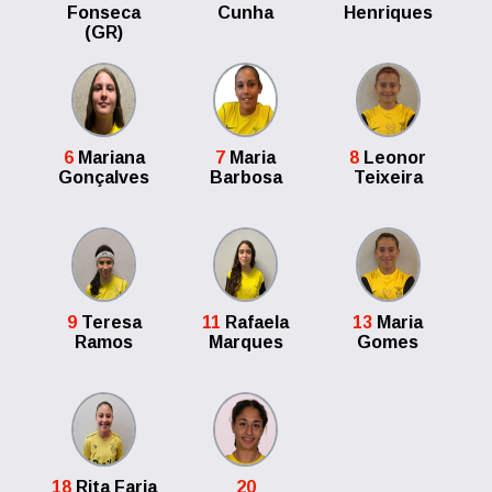
Fonseca
Cunha
Henriques
(GR)
6
Mariana
7
Maria
8
Leonor
Gonçalves
Barbosa
Teixeira
9
Teresa
11
Rafaela
13
Maria
Ramos
Marques
Gomes
18
Rita Faria
20