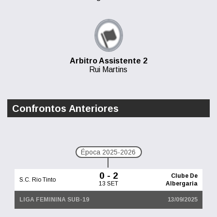
Arbitro Assistente 2
Rui Martins
Confrontos Anteriores
Época 2025-2026
0 - 2
Clube De
S.C. Rio Tinto
13 SET
Albergaria
LIGA FEMININA SUB-19
13/09/2025