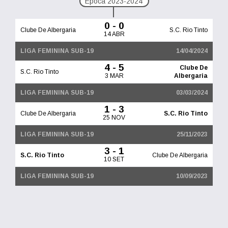
Época 2023-2024
0 - 0
Clube De Albergaria
S.C. Rio Tinto
14 ABR
LIGA FEMININA SUB-19
14/04/2024
4 - 5
Clube De
S.C. Rio Tinto
3 MAR
Albergaria
LIGA FEMININA SUB-19
03/03/2024
1 - 3
Clube De Albergaria
S.C. Rio Tinto
25 NOV
LIGA FEMININA SUB-19
25/11/2023
3 - 1
S.C. Rio Tinto
Clube De Albergaria
10 SET
LIGA FEMININA SUB-19
10/09/2023