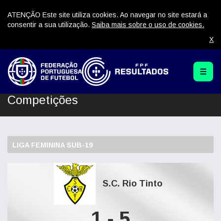
ATENÇÃO Este site utiliza cookies. Ao navegar no site estará a
consentir a sua utilização.
Saiba mais sobre o uso de cookies.
X
Competições
LIGA FEMININA SUB-19
S.C. Rio Tinto
1 - 5