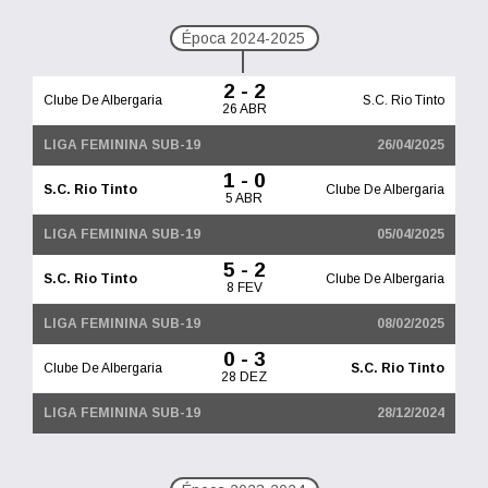
Época 2024-2025
2 - 2
Clube De Albergaria
S.C. Rio Tinto
26 ABR
LIGA FEMININA SUB-19
26/04/2025
1 - 0
S.C. Rio Tinto
Clube De Albergaria
5 ABR
LIGA FEMININA SUB-19
05/04/2025
5 - 2
S.C. Rio Tinto
Clube De Albergaria
8 FEV
LIGA FEMININA SUB-19
08/02/2025
0 - 3
Clube De Albergaria
S.C. Rio Tinto
28 DEZ
LIGA FEMININA SUB-19
28/12/2024