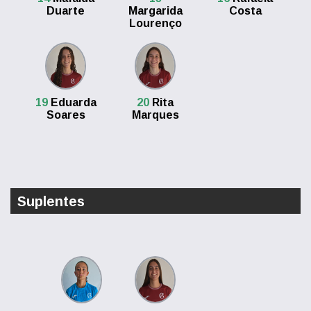
Duarte
Margarida
Costa
Lourenço
19
Eduarda
20
Rita
Soares
Marques
Suplentes