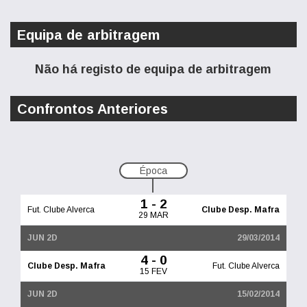
Equipa de arbitragem
Não há registo de equipa de arbitragem
Confrontos Anteriores
Época
1 - 2
Fut. Clube Alverca
Clube Desp. Mafra
29 MAR
JUN 2D
29/03/2014
4 - 0
Clube Desp. Mafra
Fut. Clube Alverca
15 FEV
JUN 2D
15/02/2014