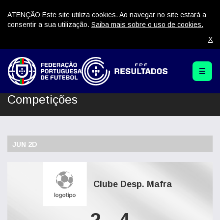
ATENÇÃO Este site utiliza cookies. Ao navegar no site estará a
consentir a sua utilização.
Saiba mais sobre o uso de cookies.
X
Competições
JUN 2D
Clube Desp. Mafra