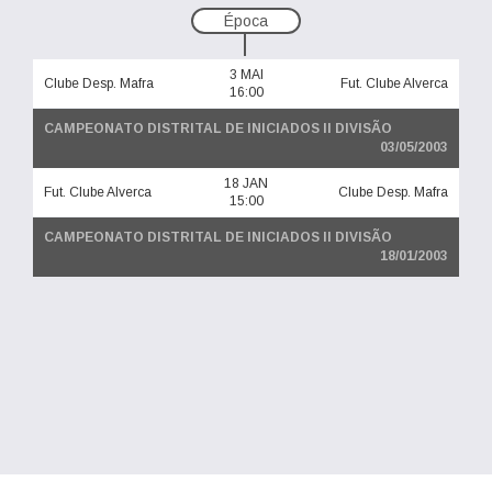
Época
3 MAI
Clube Desp. Mafra
Fut. Clube Alverca
16:00
CAMPEONATO DISTRITAL DE INICIADOS II DIVISÃO
03/05/2003
18 JAN
Fut. Clube Alverca
Clube Desp. Mafra
15:00
CAMPEONATO DISTRITAL DE INICIADOS II DIVISÃO
18/01/2003