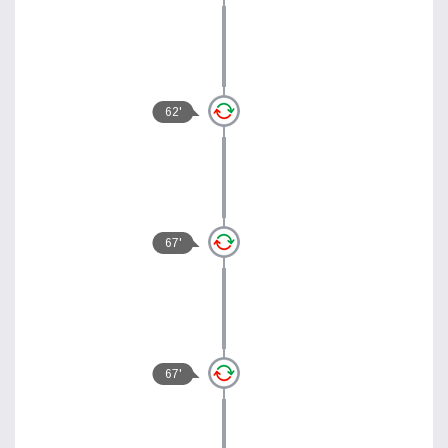
62'
67'
67'