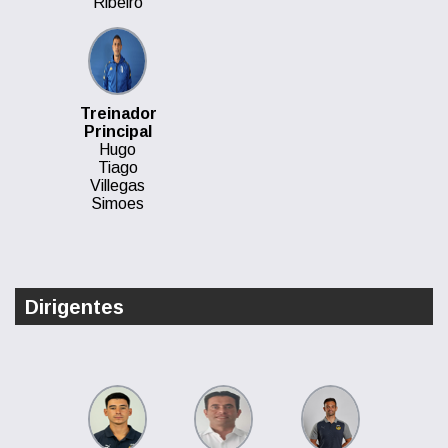
Ribeiro
Treinador
Principal
Hugo
Tiago
Villegas
Simoes
Dirigentes