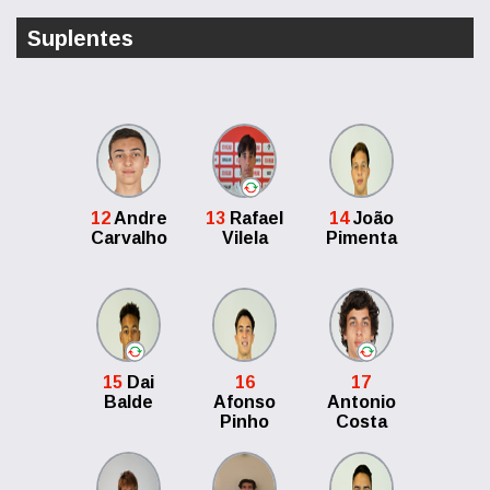
Suplentes
12
Andre
13
Rafael
14
João
Carvalho
Vilela
Pimenta
15
Dai
16
17
Balde
Afonso
Antonio
Pinho
Costa