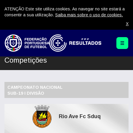
ATENÇÃO Este site utiliza cookies. Ao navegar no site estará a
consentir a sua utilização.
Saiba mais sobre o uso de cookies.
X
Competições
CAMPEONATO NACIONAL
SUB-19 I DIVISÃO
Rio Ave Fc Sduq