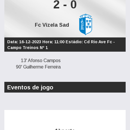
2 - 0
Fc Vizela Sad
Data: 16-12-2023 Hora: 11:00 Estádio: Cd Rio Ave Fc -
Campo Treinos Nº 1
13' Afonso Campos
90' Guilherme Ferreira
Eventos de jogo