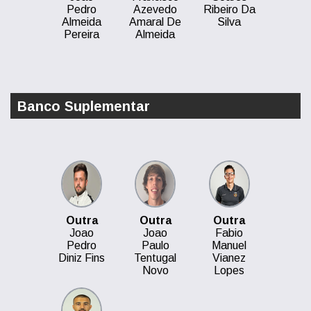
Pedro
Azevedo
Ribeiro Da
Almeida
Amaral De
Silva
Pereira
Almeida
Banco Suplementar
Outra
Outra
Outra
Joao
Joao
Fabio
Pedro
Paulo
Manuel
Diniz Fins
Tentugal
Vianez
Novo
Lopes