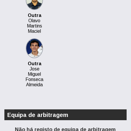
Outra
Olavo
Martins
Maciel
Outra
Jose
Miguel
Fonseca
Almeida
Equipa de arbitragem
Não há registo de equipa de arbitragem