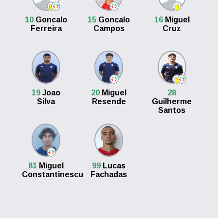
10
Goncalo
15
Goncalo
16
Miguel
Ferreira
Campos
Cruz
19
Joao
20
Miguel
28
Silva
Resende
Guilherme
Santos
81
Miguel
99
Lucas
Constantinescu
Fachadas