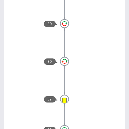
80'
80'
82'