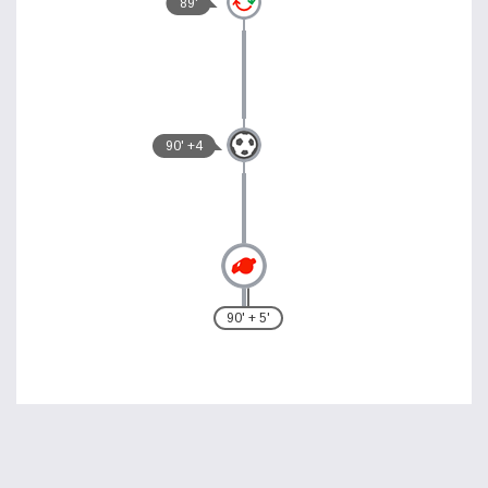
89'
90' +4
90' + 5'