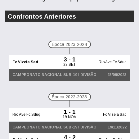
Confrontos Anteriores
Época 2023-2024
3 - 1
Fc Vizela Sad
Rio Ave Fc Sduq
23 SET
CAMPEONATO NACIONAL SUB-19 I DIVISÃO
23/09/2023
Época 2022-2023
1 - 1
Rio Ave Fc Sduq
Fc Vizela Sad
19 NOV
CAMPEONATO NACIONAL SUB-19 I DIVISÃO
19/11/2022
4 - 2