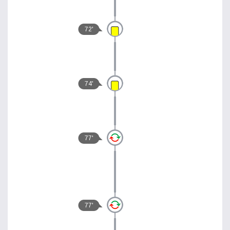
72'
74'
77'
77'