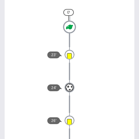
0'
23'
24'
26'