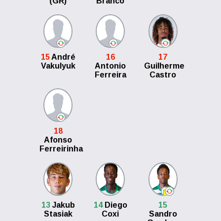
(GR)
Branco
15
André
16
17
Vakulyuk
Antonio
Guilherme
Ferreira
Castro
18
Afonso
Ferreirinha
13
Jakub
14
Diego
15
Stasiak
Coxi
Sandro