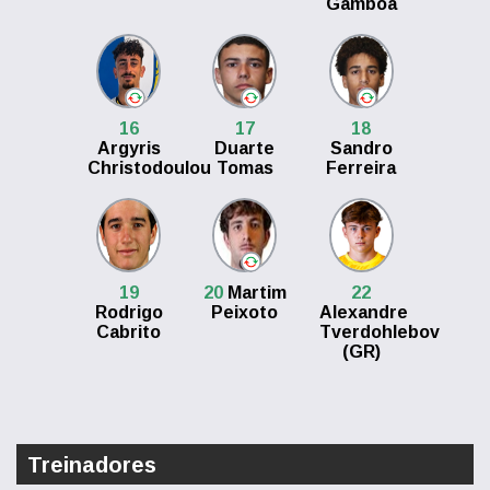
Gamboa
16
17
18
Argyris
Duarte
Sandro
Christodoulou
Tomas
Ferreira
19
20
Martim
22
Rodrigo
Peixoto
Alexandre
Cabrito
Tverdohlebov
(GR)
Treinadores