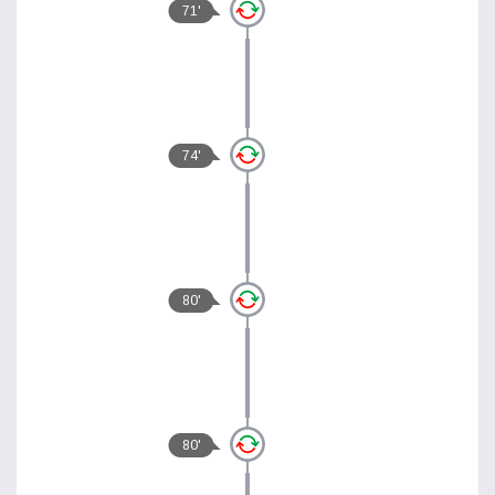
71'
74'
80'
80'