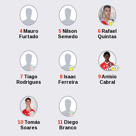
4
Mauro
5
Nilson
6
Rafael
Furtado
Semedo
Quintas
1
7
Tiago
8
Isaac
9
Anísio
Rodrigues
Ferreira
Cabral
10
Tomás
11
Diego
Soares
Branco