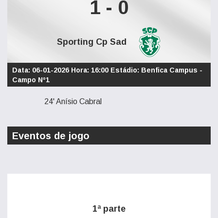
1 - 0
Sporting Cp Sad
Data: 06-01-2026 Hora: 16:00 Estádio: Benfica Campus -
Campo Nº1
24' Anísio Cabral
Eventos de jogo
1ª parte