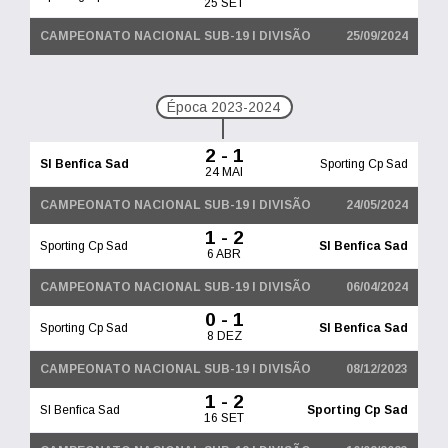
25 SET
CAMPEONATO NACIONAL SUB-19 I DIVISÃO
25/09/2024
Época 2023-2024
2 - 1
Sl Benfica Sad
Sporting Cp Sad
24 MAI
CAMPEONATO NACIONAL SUB-19 I DIVISÃO
24/05/2024
1 - 2
Sporting Cp Sad
Sl Benfica Sad
6 ABR
CAMPEONATO NACIONAL SUB-19 I DIVISÃO
06/04/2024
0 - 1
Sporting Cp Sad
Sl Benfica Sad
8 DEZ
CAMPEONATO NACIONAL SUB-19 I DIVISÃO
08/12/2023
1 - 2
Sl Benfica Sad
Sporting Cp Sad
16 SET