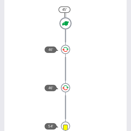
45'
46'
46'
54'