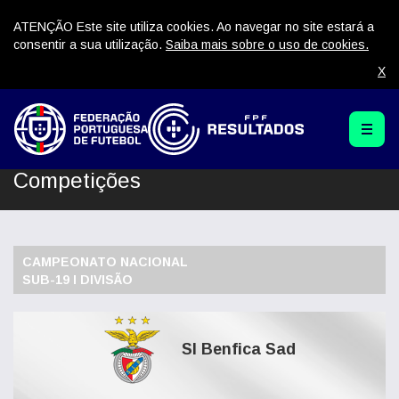
ATENÇÃO Este site utiliza cookies. Ao navegar no site estará a
consentir a sua utilização.
Saiba mais sobre o uso de cookies.
X
Competições
CAMPEONATO NACIONAL
SUB-19 I DIVISÃO
Sl Benfica Sad