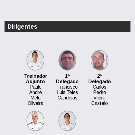
Dirigentes
Treinador
1º
2º
Adjunto
Delegado
Delegado
Paulo
Francisco
Carlos
Andre
Luis Teles
Pedro
Melo
Candeias
Vieira
Oliveira
Castelo