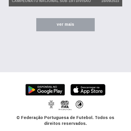
CAMPEONATO NACIONAL SUB-19 I DIVISÃO
16/09/2023
ver mais
© Federação Portuguesa de Futebol. Todos os
direitos reservados.