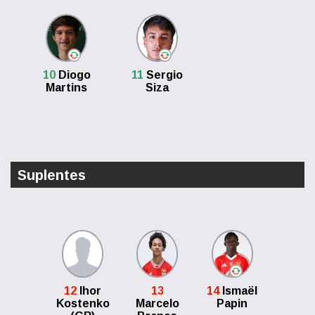
10
Diogo
11
Sergio
Martins
Siza
Suplentes
12
Ihor
13
14
Ismaël
Kostenko
Marcelo
Papin