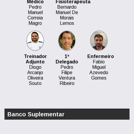
Médico
Fisioterapeuta
Pedro
Bernardo
Manuel
Manuel De
Correia
Morais
Magro
Lemos
Treinador
1º
Enfermeiro
Adjunto
Delegado
Fabio
Diogo
Pedro
Miguel
Arcanjo
Filipe
Azevedo
Oliveira
Ventura
Gomes
Souto
Ribeiro
Banco Suplementar