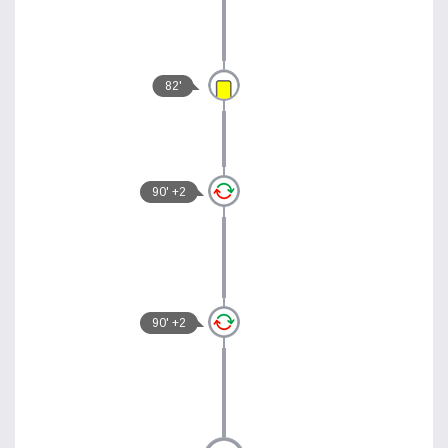
82'
90' +2
90' +2