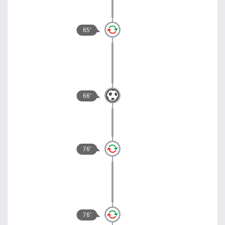
65'
66'
76'
76'