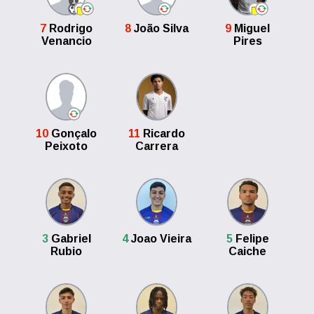
1
7
Rodrigo
8
João Silva
9
Miguel
Venancio
Pires
10
Gonçalo
11
Ricardo
Peixoto
Carrera
3
Gabriel
4
Joao Vieira
5
Felipe
Rubio
Caiche