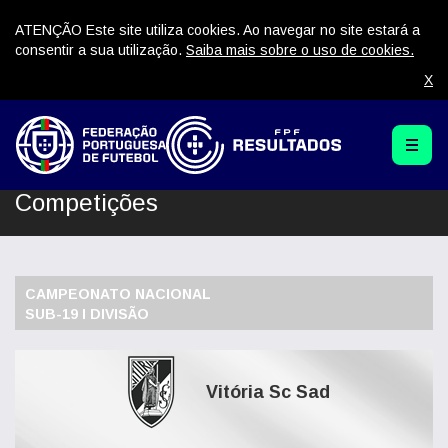
ATENÇÃO Este site utiliza cookies. Ao navegar no site estará a
consentir a sua utilização.
Saiba mais sobre o uso de cookies.
X
Competições
CAMPEONATO NACIONAL
SUB-19 I DIVISÃO
Vitória Sc Sad