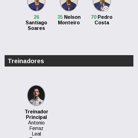
1
26
35
Nelson
70
Pedro
Santiago
Monteiro
Costa
Soares
Treinadores
Treinador
Principal
Antonio
Ferraz
Leal