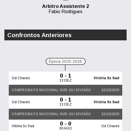
Arbitro Assistente 2
Fabio Rodrigues
Confrontos Anteriores
Época 2025-2026
0 - 1
Gd Chaves
Vitória Sc Sad
13 DEZ
CAMPEONATO NACIONAL SUB-19 I DIVISÃO
13/12/2025
0 - 1
Gd Chaves
Vitória Sc Sad
13 DEZ
CAMPEONATO NACIONAL SUB-19 I DIVISÃO
13/12/2025
0 - 0
Vitória Sc Sad
Gd Chaves
30 AGO