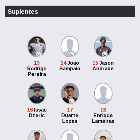
Suplentes
13
14
Joao
15
Jason
Rodrigo
Sampaio
Andrade
Pereira
16
Issac
17
18
Dzeric
Duarte
Enrique
Lopes
Lameiras