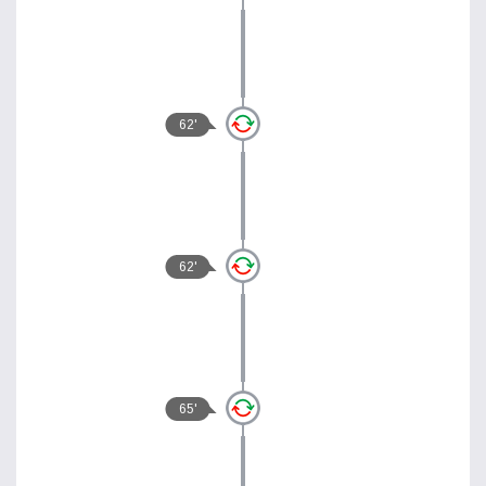
62'
62'
65'