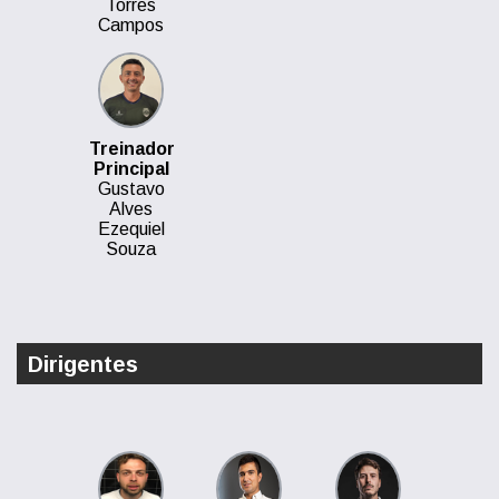
Torres
Campos
Treinador
Principal
Gustavo
Alves
Ezequiel
Souza
Dirigentes