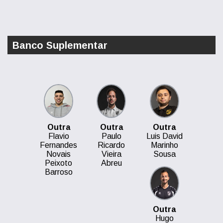
Banco Suplementar
Outra
Outra
Outra
Flavio
Paulo
Luis David
Fernandes
Ricardo
Marinho
Novais
Vieira
Sousa
Peixoto
Abreu
Barroso
Outra
Hugo