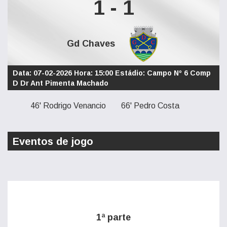
1 - 1
Gd Chaves
Data: 07-02-2026 Hora: 15:00 Estádio: Campo Nº 6 Comp
D Dr Ant Pimenta Machado
46' Rodrigo Venancio
66' Pedro Costa
Eventos de jogo
1ª parte