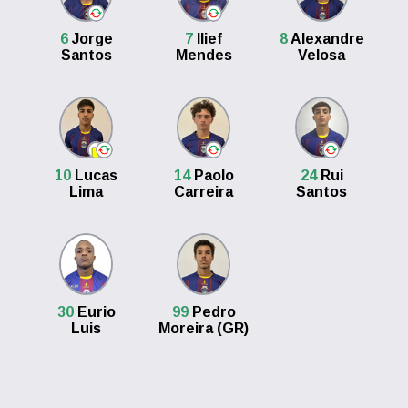
6
Jorge
7
Ilief
8
Alexandre
Santos
Mendes
Velosa
10
Lucas
14
Paolo
24
Rui
Lima
Carreira
Santos
30
Eurio
99
Pedro
Luis
Moreira (GR)