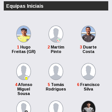
Equipas Iniciais
1
Hugo
2
Martim
3
Duarte
Freitas (GR)
Pinto
Costa
4
Afonso
5
Tomás
6
Francisco
Miguel
Rodrigues
Silva
Sousa