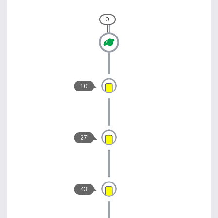
0'
10'
27'
43'